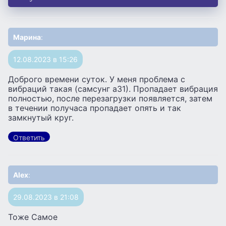
Марина
:
12.08.2023 в 15:26
Доброго времени суток. У меня проблема с
вибраций такая (самсунг а31). Пропадает вибрация
полностью, после перезагрузки появляется, затем
в течении получаса пропадает опять и так
замкнутый круг.
Ответить
Alex
:
29.08.2023 в 21:08
Тоже Самое