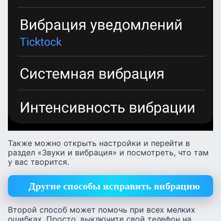
Также можно открыть настройки и перейти в
раздел «Звуки и вибрация» и посмотреть, что там
у вас творится.
Другие способы исправить вибрацию
Второй способ может помочь при всех мелких
ошибках. Просто, выключите свой телефон на