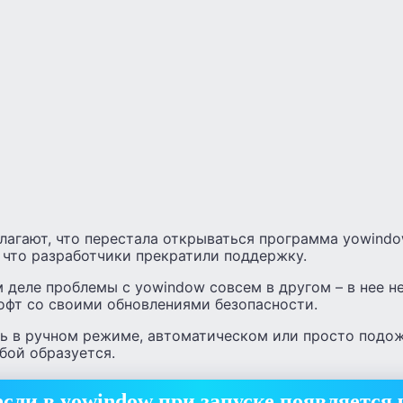
лагают, что перестала открываться программа yowindo
 что разработчики прекратили поддержку.
м деле проблемы с yowindow совсем в другом – в нее 
фт со своими обновлениями безопасности.
ь в ручном режиме, автоматическом или просто подо
бой образуется.
если в yowindow при запуске появляется