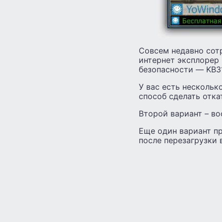
Совсем недавно сот
интернет эксплорер
безопасности — KB31
У вас есть нескольк
способ сделать откат
Второй вариант – в
Еще один вариант пр
после перезагрузки 