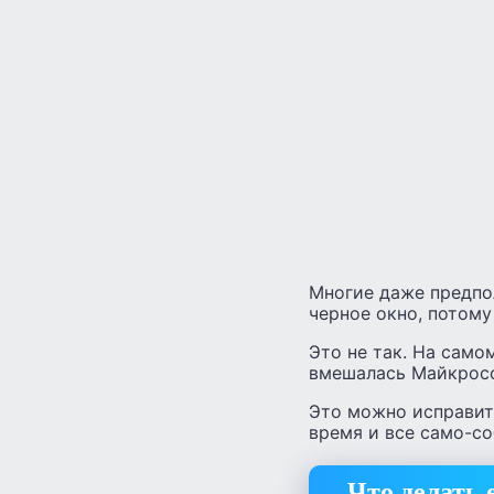
Многие даже предпо
черное окно, потому
Это не так. На само
вмешалась Майкросо
Это можно исправит
время и все само-со
Что делать 