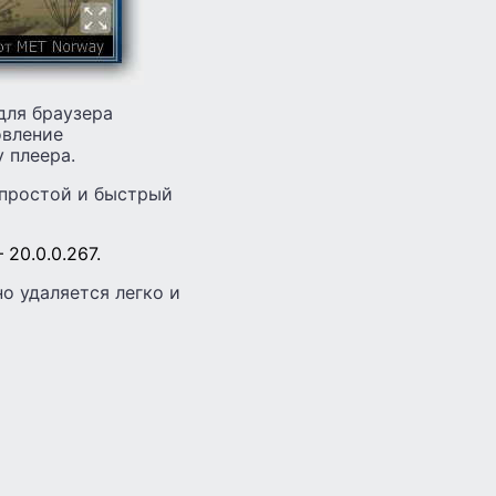
для браузера
овление
 плеера.
 простой и быстрый
 20.0.0.267.
о удаляется легко и