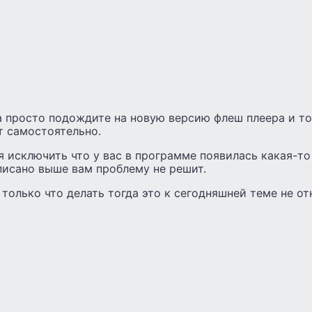
а просто подождите на новую версию флеш плеера и т
т самостоятельно.
я исключить что у вас в программе появилась какая-т
писано выше вам проблему не решит.
 только что делать тогда это к сегодняшней теме не от