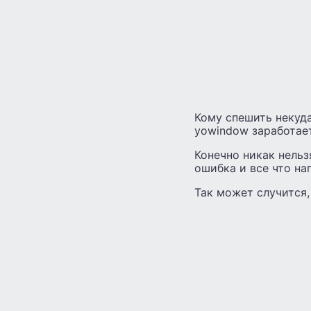
Кому спешить некуд
yowindow заработае
Конечно никак нельз
ошибка и все что на
Так может случится,