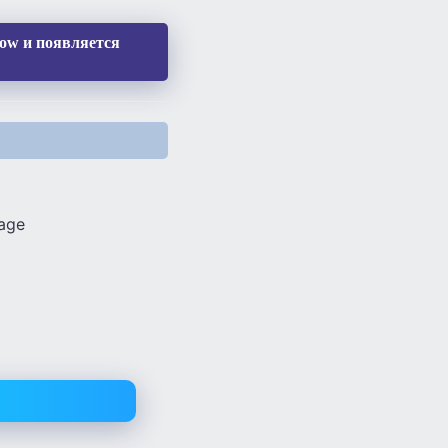
dow и появляется
age