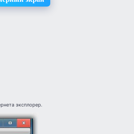
ернета эксплорер.