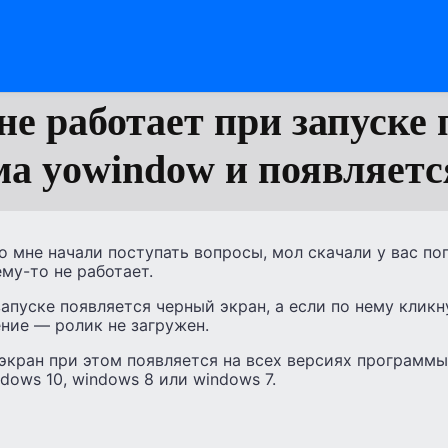
не работает при запуске 
а yowindow и появляет
о мне начали поступать вопросы, мол скачали у вас п
ему-то не работает.
апуске появляется черный экран, а если по нему кликн
ние — ролик не загружен.
экран при этом появляется на всех версиях программы
dows 10, windows 8 или windows 7.