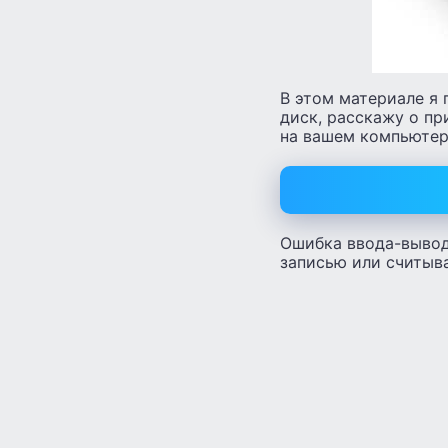
В этом материале я 
диск, расскажу о пр
на вашем компьютер
Ошибка ввода-вывода
записью или считыв