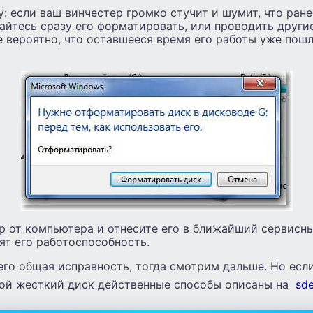
: если ваш винчестер громко стучит и шумит, что ране
тайтесь сразу его форматировать, или проводить друг
е вероятно, что оставшееся время его работы уже пошл
р от компьютера и отнесите его в ближайший сервисны
ят его работоспособность.
его общая исправность, тогда смотрим дальше. Но есл
ой жесткий диск действенные способы описаны на
sde