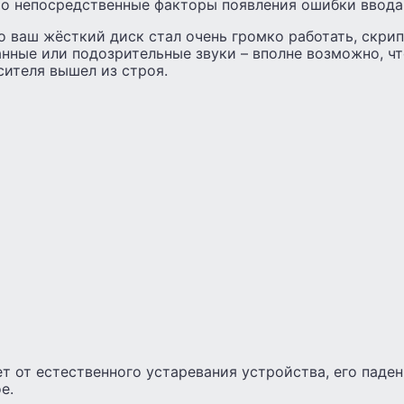
то непосредственные факторы появления ошибки ввода
о ваш жёсткий диск стал очень громко работать, скрип
нные или подозрительные звуки – вполне возможно, ч
сителя вышел из строя.
т от естественного устаревания устройства, его паден
е.