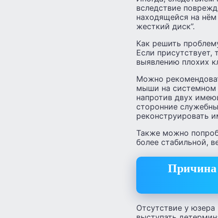
вследствие поврежд
находящейся на нём
жесткий диск”.
Как решить проблему
Если присутствует,
выявлению плохих к
Можно рекомендоват
мыши на системном 
напротив двух имею
сторонние служебны
реконструировать 
Также можно попроб
более стабильной, в
Причина 
Отсутствие у юзера
выступать детермин