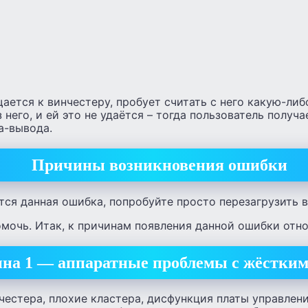
ается к винчестеру, пробует считать с него какую-ли
 него, и ей это не удаётся – тогда пользователь получ
а-вывода.
Причины возникновения ошибки
тся данная ошибка, попробуйте просто перезагрузить 
омочь. Итак, к причинам появления данной ошибки отн
на 1 — аппаратные проблемы с жёстким
естера, плохие кластера, дисфункция платы управлени