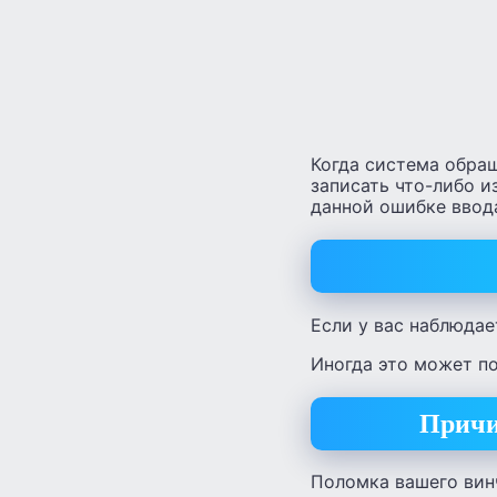
Когда система обращ
записать что-либо из
данной ошибке ввод
Если у вас наблюдае
Иногда это может п
Причи
Поломка вашего винч