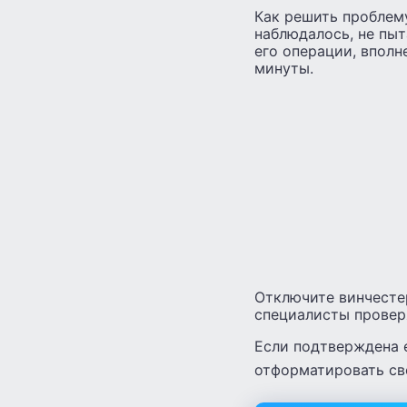
Как решить проблему
наблюдалось, не пы
его операции, вполн
минуты.
Отключите винчесте
специалисты провер
Если подтверждена 
отформатировать св