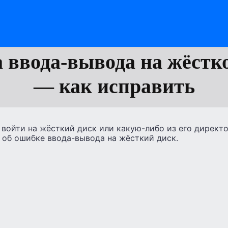
ввода-вывода на жёстк
— как исправить
 войти на жёсткий диск или какую-либо из его директ
 об ошибке ввода-вывода на жёсткий диск.