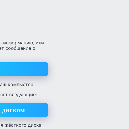
бо информацию, или
ает сообщение о
ваш компьютер.
осят следующие:
 диском
я жёсткого диска,