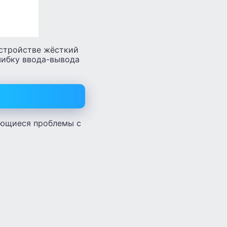
устройстве жёсткий
ошибку ввода-вывода
меющиеся проблемы с