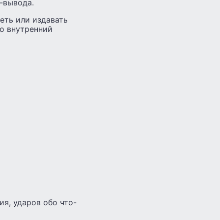
-вывода.
еть или издавать
то внутренний
ия, ударов обо что-