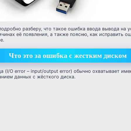
подробно разберу, что такое ошибка ввода вывода на 
ичинах её появления, а также поясню, как исправить 
е.
Что это за ошибка с жестким диском
 (I/O error – input/output error) обычно охватывает и
анием данных с жёсткого диска.