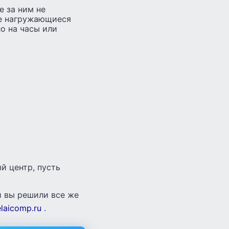
е за ним не
ие нагружающиеся
о на часы или
й центр, пусть
и вы решили все же
laicomp.ru
.