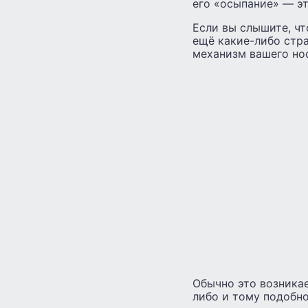
его «осыпание» — э
Если вы слышите, чт
ещё какие-либо стра
механизм вашего но
Обычно это возникае
либо и тому подобно