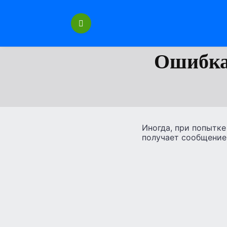
Перейти
к
содержанию
Ошибка 
Иногда, при попытке
получает сообщение