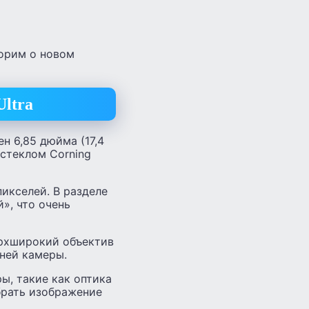
ворим о новом
ltra
н 6,85 дюйма (17,4
стеклом Corning
икселей. В разделе
», что очень
ерхширокий объектив
ней камеры.
ы, такие как оптика
брать изображение