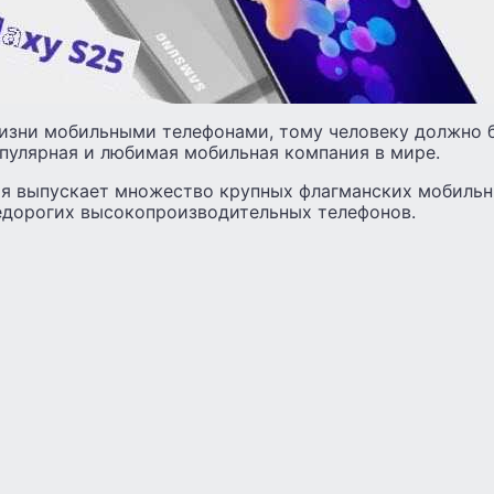
жизни мобильными телефонами, тому человеку должно б
пулярная и любимая мобильная компания в мире.
я выпускает множество крупных флагманских мобильн
недорогих высокопроизводительных телефонов.