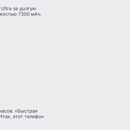
Ultra за долгую
костью 7300 мАч.
часов. «Быстрая
Итак, этот телефон