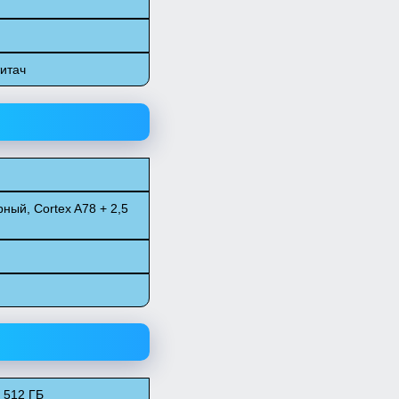
титач
ный, Cortex A78 + 2,5
/ 512 ГБ