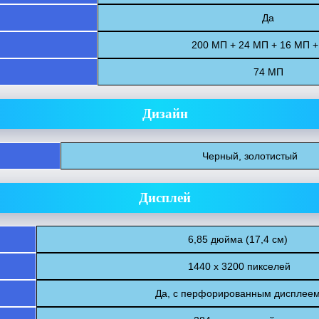
Да
200 МП + 24 МП + 16 МП +
74 МП
Дизайн
Черный, золотистый
Дисплей
6,85 дюйма (17,4 см)
1440 x 3200 пикселей
Да, с перфорированным дисплее