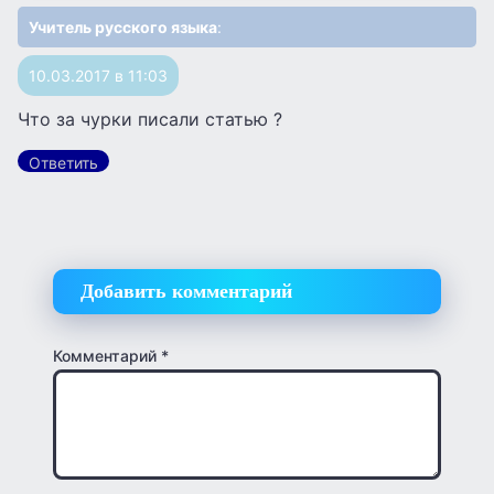
Учитель русского языка
:
10.03.2017 в 11:03
Что за чурки писали статью ?
Ответить
Добавить комментарий
Комментарий
*