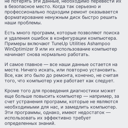
не потерять эти данные, необходимо перевести их
в безопасное место. Когда так серьезно и
профессионально подходим ремонт оказывается
форматирование ненужным диск быстро решить
наши проблемы.
Есть много программ, которые позволяют поиска
и удаления ошибок в конфигурации компьютера.
Примеры включают TuneUp Utilities Ashampoo
WinOptimizer 9 или их использование компьютер
начинает снова нормально работать.
И самое главное — все наши данные остается на
месте. Ничего искать, или повторно установить.
Все, как это было до ремонта, конечно, не считая
того, что компьютер уже работает как следует.
Кроме того для проведения диагностики может
еще больше повысить компьютер — например, за
счет устранения программ, которые не являются
необходимыми для нас, и замедлить компьютер.
Эти программы, однако, имеют недостаток —
использовать их эффективно требует
определенных знаний.