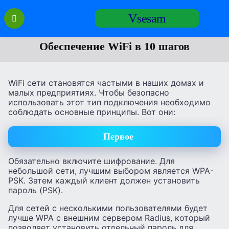
Перейти
Vsesam
к
содержанию
Обеспечение WiFi в 10 шагов
WiFi сети становятся частыми в наших домах и
малых предприятиях. Чтобы безопасно
использовать этот тип подключения необходимо
соблюдать основные принципы. Вот они:
Первое
Обязательно включите шифрование. Для
небольшой сети, лучшим выбором является WPA-
PSK. Затем каждый клиент должен установить
пароль (PSK).
Для сетей с несколькими пользователями будет
лучше WPA с внешним сервером Radius, который
позволяет установить отдельный пароль для