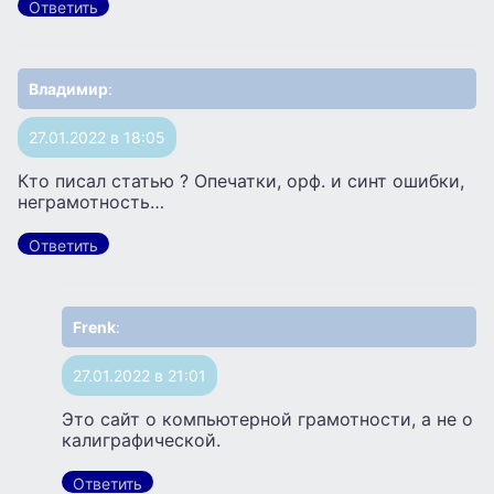
Ответить
Владимир
:
27.01.2022 в 18:05
Кто писал статью ? Опечатки, орф. и синт ошибки,
неграмотность…
Ответить
Frenk
:
27.01.2022 в 21:01
Это сайт о компьютерной грамотности, а не о
калиграфической.
Ответить