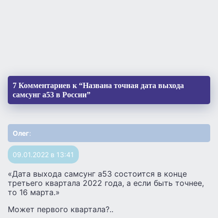
7 Комментариев к “Названа точная дата выхода
самсунг а53 в России”
Олег
:
09.01.2022 в 13:41
«Дата выхода самсунг а53 состоится в конце
третьего квартала 2022 года, а если быть точнее,
то 16 марта.»
Может первого квартала?..