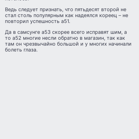
Ведь следует признать, что пятьдесят второй не
стал столь популярным как надеялся кореец – не
повторил успешность а51.
Да в самсунге а53 скорее всего исправят шим, а
то а52 многие несли обратно в магазин, так как
там он чрезвычайно большой и у многих начинали
болеть глаза.