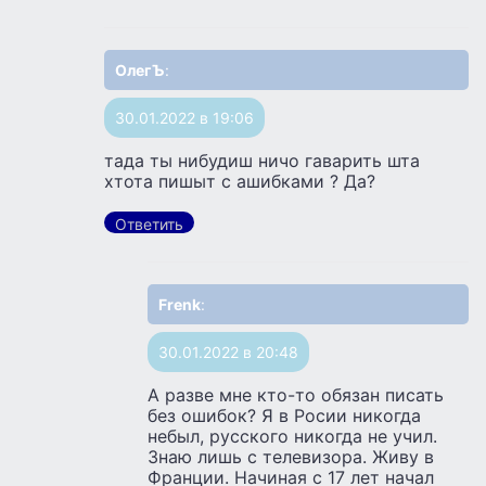
ОлегЪ
:
30.01.2022 в 19:06
тада ты нибудиш ничо гаварить шта
хтота пишыт с ашибками ? Да?
Ответить
Frenk
:
30.01.2022 в 20:48
А разве мне кто-то обязан писать
без ошибок? Я в Росии никогда
небыл, русского никогда не учил.
Знаю лишь с телевизора. Живу в
Франции. Начиная с 17 лет начал