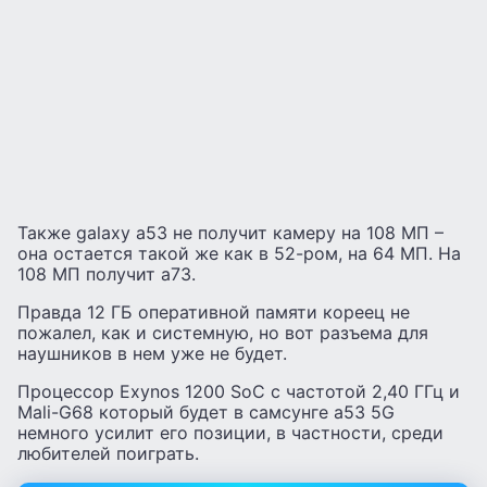
Также galaxy a53 не получит камеру на 108 МП –
она остается такой же как в 52-ром, на 64 МП. На
108 МП получит а73.
Правда 12 ГБ оперативной памяти кореец не
пожалел, как и системную, но вот разъема для
наушников в нем уже не будет.
Процессор Exynos 1200 SoC с частотой 2,40 ГГц и
Mali-G68 который будет в самсунге а53 5G
немного усилит его позиции, в частности, среди
любителей поиграть.