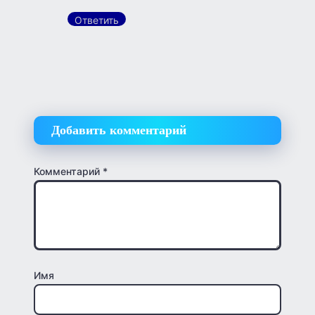
Ответить
Добавить комментарий
Комментарий
*
Имя