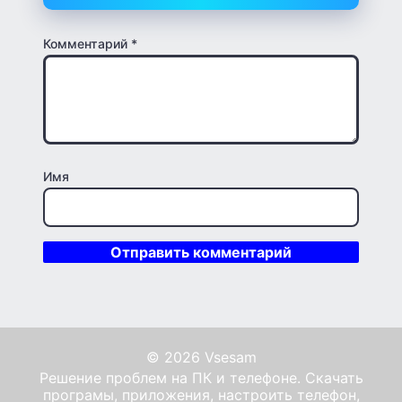
Комментарий
*
Имя
© 2026 Vsesam
Решение проблем на ПК и телефоне. Скачать
програмы, приложения, настроить телефон,