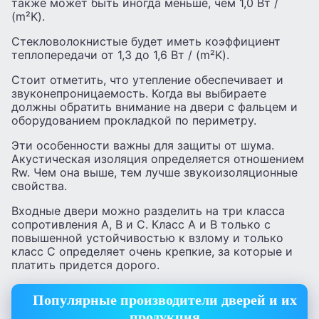
также может быть иногда меньше, чем 1,0 Вт /
(m²K).
Стекловолокнистые будет иметь коэффициент
теплопередачи от 1,3 до 1,6 Вт / (m²K).
Стоит отметить, что утепление обеспечивает и
звуконепроницаемость. Когда вы выбираете
должны обратить внимание на двери с фальцем и
оборудованием прокладкой по периметру.
Эти особенности важны для защиты от шума.
Акустическая изоляция определяется отношением
Rw. Чем она выше, тем лучше звукоизоляционные
свойства.
Входные двери можно разделить на три класса
сопротивления A, B и C. Класс А и В только с
повышенной устойчивостью к взлому и только
класс C определяет очень крепкие, за которые и
платить придется дорого.
Популярные производители дверей и их
продукция