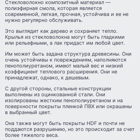
Стекловолокно композитный материал —
полиэфирная смола, которая является
современной, легкая, прочная, устойчива и ее не
нужно регулярно обслуживать.
Это выглядит как дерево и сохраняет тепло.
Крылья из стекловолокна могут быть гладкими
или рельефными, а лак придаст им любой цвет.
Им может быть задана структура древесины. Они
очень устойчивы к повреждениям, наполняются
пенополиуретаном, имеют малый вес и низкий
коэффициент теплового расширения. Они не
принадлежат, однако, к дешевым.
С другой стороны, стальные конструкции
выполнены из оцинкованной стали. Они
изолированы жестким пенополиуретаном и на
поверхности покрыты пленкой ПВХ или окрашены
в выбранный цвет.
Она также могут быть покрыты HDF и почти не
поддаются разрушению, но это происходит за счет
более тяжелого веса.