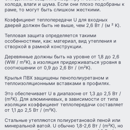
холода, влаги и шума. Если они плохо подобраны к
раме, то могут быть слишком жесткими.
Коэффициент теплопередачи U для входных
дверей должен быть не выше, чем 2,6 Вт / (м ² K).
Тепловая защита определяется такими
особенностями, как: материал, вид утепления и
створкой в рамной конструкции.
Деревянные должны быть на уровне от 1,8 до 2,6
(WW / m²K), а изоляция придерживаться уровня в
соотношении от 0,9 до 2,6 Вт / (m²K).
Крылья ПВХ защищены пенополиуретаном и
теплоизоляционными вставками в профилях.
Это обеспечивает U в диапазоне от 1,3 до 2,5 Вт /
(m²K). Для алюминиевых, в зависимости от типа
изоляции коэффициент теплопередачи составляет
от 1,1 до 2,5 Вт / (m²K).
Стальные утепляются полиуретановой пеной или
минеральной ватой. U обычно 1,8-2,6 Вт / (m²K), но