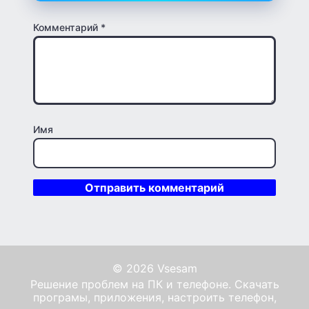
Комментарий
*
Имя
© 2026 Vsesam
Решение проблем на ПК и телефоне. Скачать
програмы, приложения, настроить телефон,