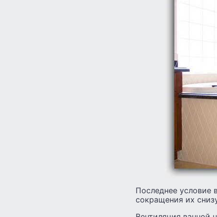
Последнее условие 
сокращения их снизу
Вентиляция ванной н