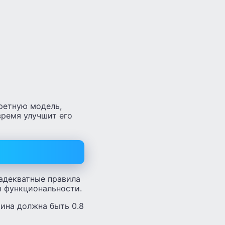
ретную модель,
время улучшит его
адекватные правила
и функциональности.
ина должна быть 0.8