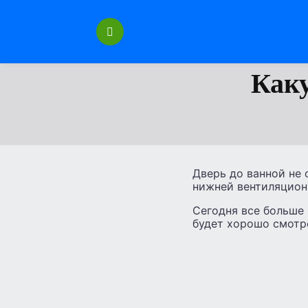
Перейти
к
содержанию
Каку
Дверь до ванной не
нижней вентиляцион
Сегодня все больше
будет хорошо смотр