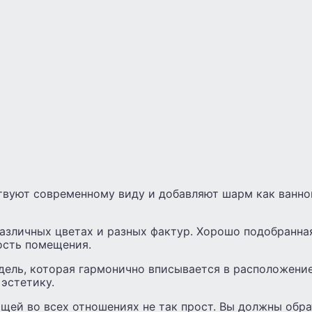
твуют современному виду и добавляют шарм как ванной
различных цветах и разных фактур. Хорошо подобранна
ость помещения.
дель, которая гармонично вписывается в расположение
эстетику.
щей во всех отношениях не так прост. Вы должны обра