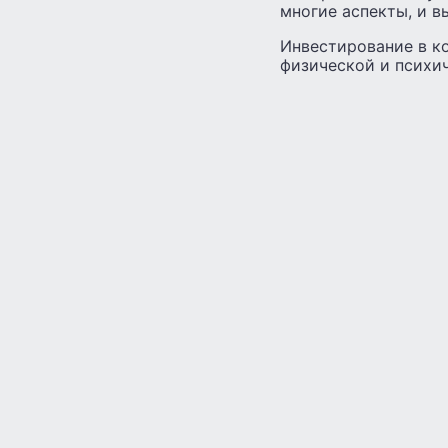
многие аспекты, и в
Инвестирование в к
физической и психич