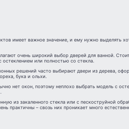
ектов имеет важное значение, и ему нужно выделять х
лагают очень широкий выбор дверей для ванной. Стоит
с остеклением или полностью со стекла.
онных решений часто выбирают двери из дерева, офо
ореха, бука и ольхи.
ычно нет окон, поэтому неплохо выбрать модель с ост
.
нную из закаленного стекла или с пескоструйной обра
ень практичны – свозь них проникает много естествен