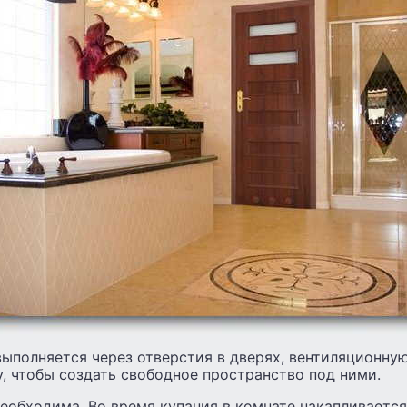
выполняется через отверстия в дверях, вентиляционну
, чтобы создать свободное пространство под ними.
еобходима. Во время купания в комнате накапливается