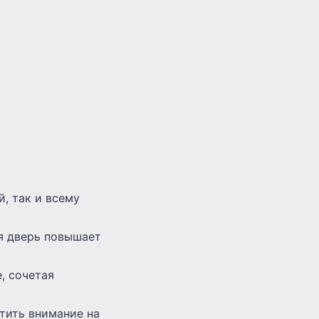
, так и всему
я дверь повышает
, сочетая
тить внимание на