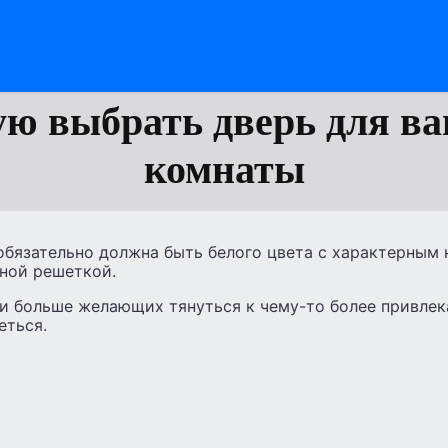
ю выбрать дверь для в
комнаты
 обязательно должна быть белого цвета с характерным
ной решеткой.
 и больше желающих тянуться к чему-то более привлек
еться.