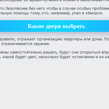
 то безопаснее без него чтобы в случае особых пробле
льную помощь тому, кто, например, упал в обморок.
Какие двери выбрать
правило, отражает организацию квартиры или дома. П
 ограничивается заранее.
лжны самостоятельно решать, будут они открыться впр
 какой будет цвет, насколько будет остекление и из к