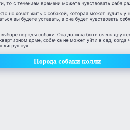
и, то с течением времени можете чувствовать себя ра
кто не хочет жить с собакой, которая может чудить у 
аться вы будете уставать, а она будет чувствовать себ
 выборе породы собаки. Она должна быть очень друже
квартирном доме, собачка не может уйти в сад, когда 
к «игрушку».
Порода собаки колли