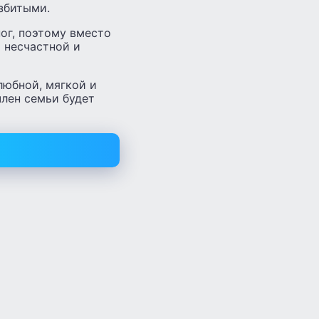
збитыми.
ног, поэтому вместо
я несчастной и
любной, мягкой и
член семьи будет