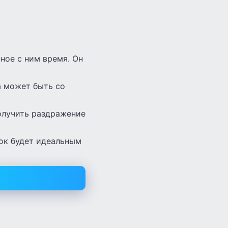
ное с ним время. Он
а может быть со
олучить раздражение
нок будет идеальным