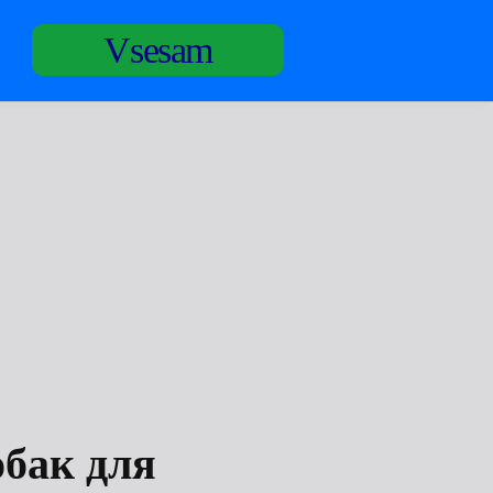
Vsesam
бак для