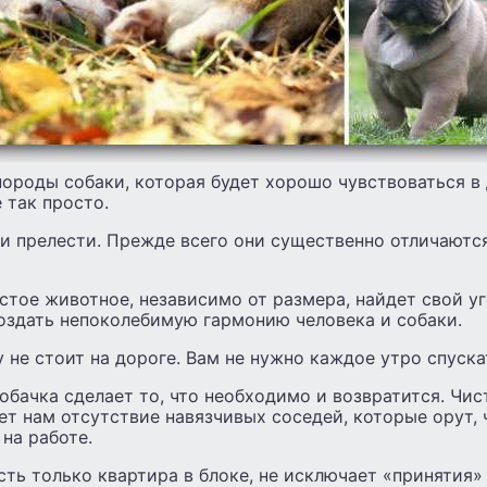
ороды собаки, которая будет хорошо чувствоваться в 
 так просто.
и прелести. Прежде всего они существенно отличаютс
тое животное, независимо от размера, найдет свой уг
создать непоколебимую гармонию человека и собаки.
 не стоит на дороге. Вам не нужно каждое утро спуска
обачка сделает то, что необходимо и возвратится. Чи
ает нам отсутствие навязчивых соседей, которые орут, 
 на работе.
 есть только квартира в блоке, не исключает «принятия