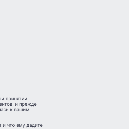
ри принятии
ентов, и прежде
лась к вашим
 и что ему дадите