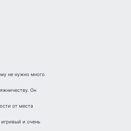
ему не нужно много
дяжничеству. Он
ости от места
 игривый и очень