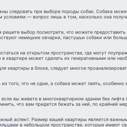
лжны следовать при выборе породы собак. Собака може
 условиям — вопрос лишь в том, насколько она получ
 решите выбор посмотрите, что можете предоставить е
вствуют немецкие овчарки, пастушьи собаки или боль
статься на открытом пространстве, где могут поупра
е в квартире может сделать их генеративными или нао
ля квартиры в блоке, следует многое проанализироват
из того, что не одни, а собака может лаять, особенно 
если вы живете в многоквартирном здании без лифта 
мнить, что вам придется бежать за ней, по крайней ме
жный аспект. Размер вашей квартиры является важным
ильцами в небольшом пространстве, которые имеют с