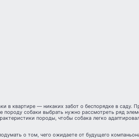
ки в квартире — никаких забот о беспорядке в саду. П
е породу собаки выбрать нужно рассмотреть ряд элем
арактеристики породы, чтобы собака легко адаптирова
одумать о том, чего ожидаете от будущего компаньона