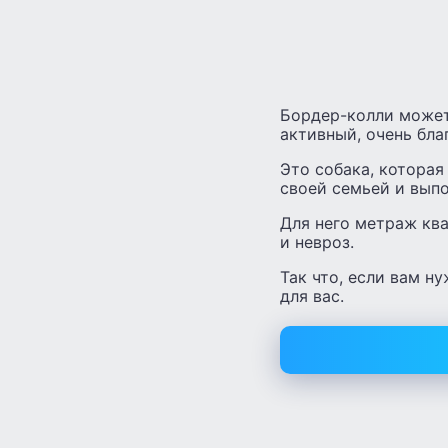
Бордер-колли может 
активный, очень бла
Это собака, которая
своей семьей и вып
Для него метраж кв
и невроз.
Так что, если вам н
для вас.