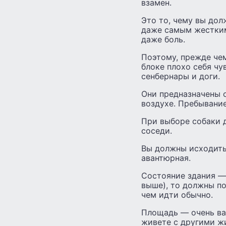
взамен.
Это то, чему вы до
даже самым жестким
даже боль.
Поэтому, прежде чем
блоке плохо себя чу
сенбернары и доги.
Они предназначены о
воздухе. Пребывани
При выборе собаки д
соседи.
Вы должны исходить 
авантюрная.
Состояние здания — 
выше), то должны по
чем идти обычно.
Площадь — очень ва
живете с другими ж