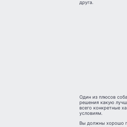
друга.
Один из плюсов соба
решения какую лучш
всего конкретные х
условиям.
Вы должны хорошо п