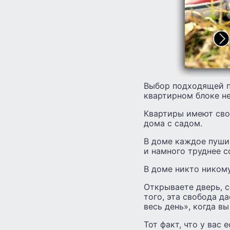
Выбор подходящей п
квартирном блоке не
Квартиры имеют сво
дома с садом.
В доме каждое пушис
и намного труднее 
В доме никто никому
Открываете дверь, с
того, эта свобода д
весь день», когда вы
Тот факт, что у вас