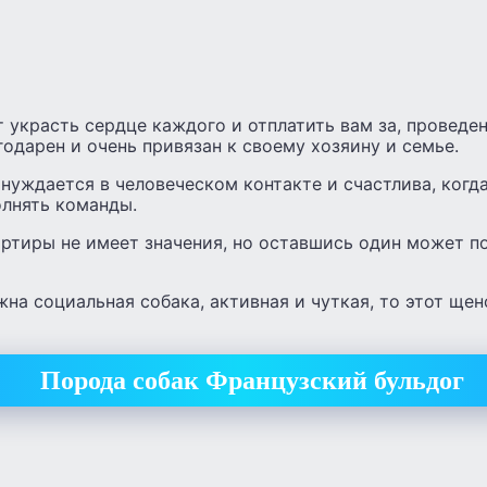
украсть сердце каждого и отплатить вам за, проведен
годарен и очень привязан к своему хозяину и семье.
 нуждается в человеческом контакте и счастлива, когд
олнять команды.
артиры не имеет значения, но оставшись один может п
ужна социальная собака, активная и чуткая, то этот ще
Порода собак Французский бульдог