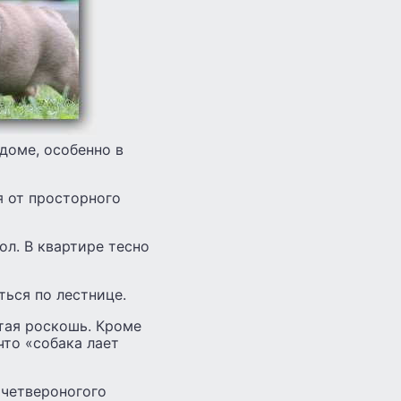
доме, особенно в
я от просторного
ол. В квартире тесно
ться по лестнице.
стая роскошь. Кроме
что «собака лает
» четвероногого