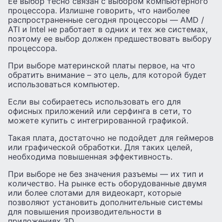
Ее выбор тесно связан с выбором компьютерного
процессора. Излишне говорить, что наиболее
распространенные сегодня процессоры — AMD /
ATI и Intel не работает в одних и тех же системах,
поэтому ее выбор должен предшествовать выбору
процессора.
При выборе материнской платы первое, на что
обратить внимание – это цель, для которой будет
использоваться компьютер.
Если вы собираетесь использовать его для
офисных приложений или серфинга в сети, то
можете купить с интегрированной графикой.
Такая плата, достаточно не подойдет для геймеров
или графической обработки. Для таких целей,
необходима повышенная эффективность.
При выборе не без значения разъемы — их тип и
количество. На рынке есть оборудованные двумя
или более слотами для видеокарт, которые
позволяют установить дополнительные системы
для повышения производительности в
приложениях 3D.