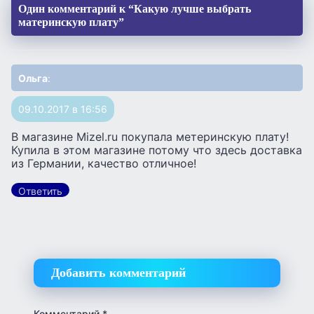
Один комментарий к “Какую лучше выбрать
материнскую плату”
Ольга
:
09.10.2017 в 16:56
В магазине Mizel.ru покупала метеринскую плату!
Купила в этом магазине потому что здесь доставка
из Германии, качество отличное!
Ответить
Добавить комментарий
Комментарий
*