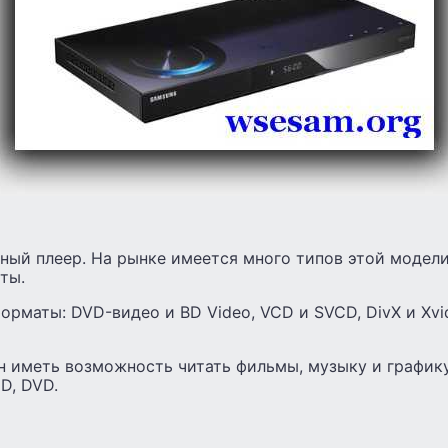
ный плеер. На рынке имеется много типов этой модел
ты.
рматы: DVD-видео и BD Video, VCD и SVCD, DivX и Xvid
н иметь возможность читать фильмы, музыку и график
D, DVD.