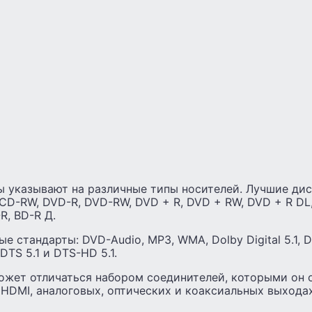
ы указывают на различные типы носителей. Лучшие дис
CD-RW, DVD-R, DVD-RW, DVD + R, DVD + RW, DVD + R DL
R, BD-R Д.
 стандарты: DVD-Audio, MP3, WMA, Dolby Digital 5.1, Do
, DTS 5.1 и DTS-HD 5.1.
ожет отличаться набором соединителей, которыми он 
HDMI, аналоговых, оптических и коаксиальных выходах,