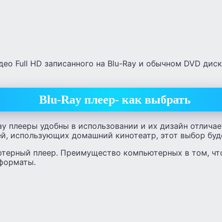
ео Full HD записанного на Blu-Ray и обычном DVD дис
.
Blu-Ray плеер- как выбрать
ay плееры удобны в использовании и их дизайн отлича
ей, использующих домашний кинотеатр, этот выбор бу
ютерный плеер. Преимущество компьютерных в том, чт
 форматы.