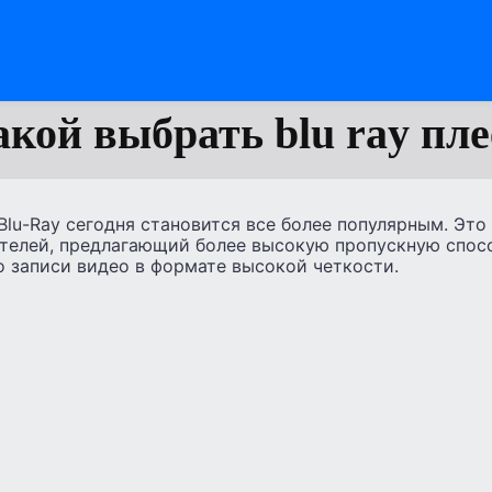
акой выбрать blu ray пле
lu-Ray сегодня становится все более популярным. Эт
ителей, предлагающий более высокую пропускную спос
о записи видео в формате высокой четкости.