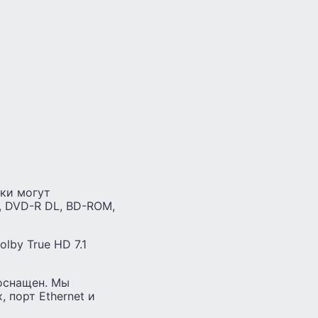
ки могут
, DVD-R DL, BD-ROM,
lby True HD 7.1
оснащен. Мы
 порт Ethernet и