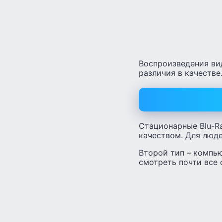
Воспроизведения вид
различия в качестве
Стационарные Blu-R
качеством. Для люд
Второй тип – компь
смотреть почти все