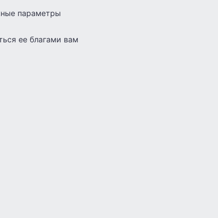
ажные параметры
ться ее благами вам