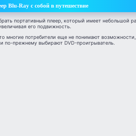
еер Blu-Ray с собой в путешествие
брать портативный плеер, который имеет небольшой ра
увеличивая его подвижность.
что многие потребители еще не понимают возможности
y и по-прежнему выбирают DVD-проигрыватель.