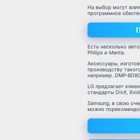
На выбор могут влия
программное обеспе
П
Есть несколько авто
Philips и Manta.
Аксессуары, изготов
производству таког
например. DMP-BD80
LG предлагает клие
стандарты DivX, Xvid
Samsung, в свою оче
можно порекомендо