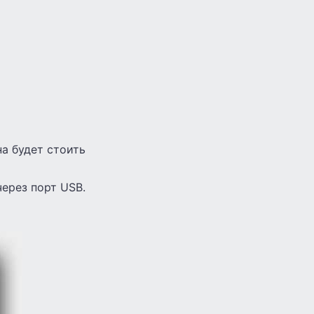
а будет стоить
ерез порт USB.