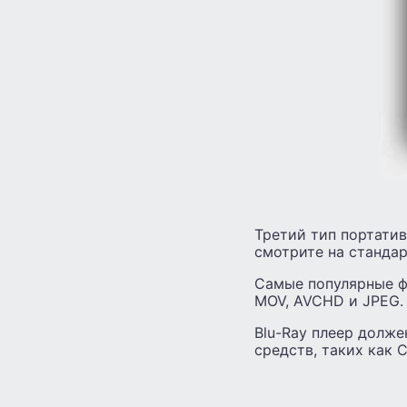
Третий тип портатив
смотрите на стандар
Самые популярные фо
MOV, AVCHD и JPEG.
Blu-Ray плеер долже
средств, таких как C