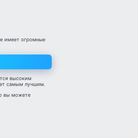
ке имеет огромные
ется высоким
дет самым лучшим.
о вы можете