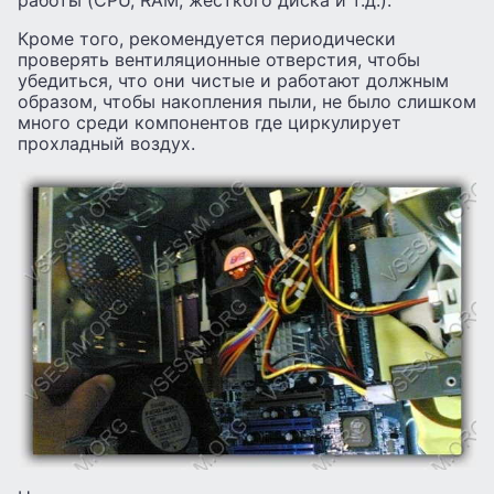
работы (CPU, RAM, жесткого диска и т.д.).
Кроме того, рекомендуется периодически
проверять вентиляционные отверстия, чтобы
убедиться, что они чистые и работают должным
образом, чтобы накопления пыли, не было слишком
много среди компонентов где циркулирует
прохладный воздух.