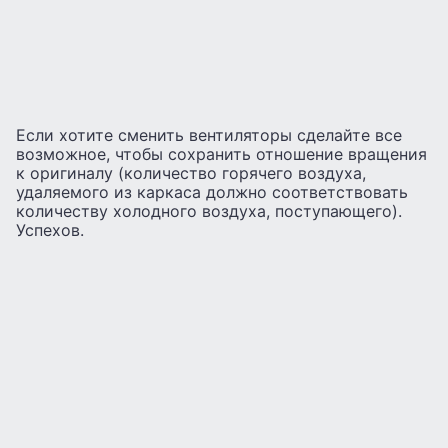
Если хотите сменить вентиляторы сделайте все
возможное, чтобы сохранить отношение вращения
к оригиналу (количество горячего воздуха,
удаляемого из каркаса должно соответствовать
количеству холодного воздуха, поступающего).
Успехов.