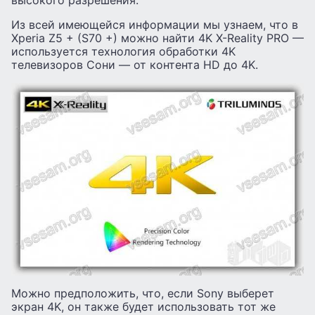
высокого разрешения.
Из всей имеющейся информации мы узнаем, что в
Xperia Z5 + (S70 +) можно найти 4K X-Reality PRO —
используется технология обработки 4K
телевизоров Сони — от контента HD до 4K.
Можно предположить, что, если Sony выберет
экран 4K, он также будет использовать тот же