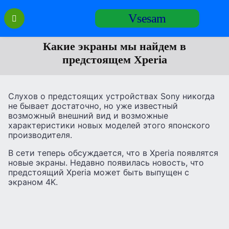
Перейти
Vsesam
к
содержанию
Какие экраны мы найдем в
предстоящем Xperia
Слухов о предстоящих устройствах Sony никогда
не бывает достаточно, но уже известный
возможный внешний вид и возможные
характеристики новых моделей этого японского
производителя.
В сети теперь обсуждается, что в Xperia появлятся
новые экраны. Недавно появилась новость, что
предстоящий Xperia может быть выпущен с
экраном 4K.