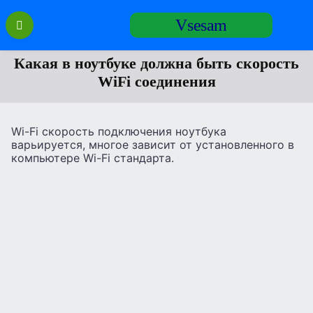
Перейти
Vsesam
к
содержанию
Какая в ноутбуке должна быть скорость
WiFi соединения
Wi-Fi скорость подключения ноутбука
варьируется, многое зависит от установленного в
компьютере Wi-Fi стандарта.