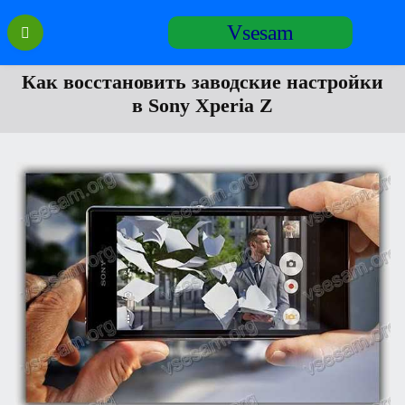
Перейти
Vsesam
к
содержанию
Как восстановить заводские настройки
в Sony Xperia Z