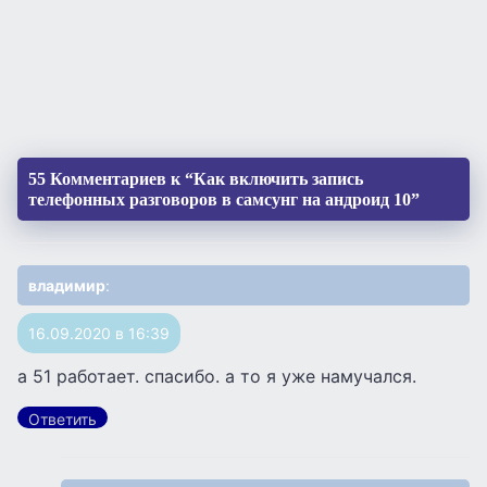
55 Комментариев к “Как включить запись
телефонных разговоров в самсунг на андроид 10”
владимир
:
16.09.2020 в 16:39
а 51 работает. спасибо. а то я уже намучался.
Ответить