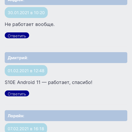
30.01.2021 в 10:20
Не работает вообще.
Ответить
Дмитрий
:
01.02.2021 в 12:48
S10E Android 11 — работает, спасибо!
Ответить
Лорейн
:
07.02.2021 в 16:18