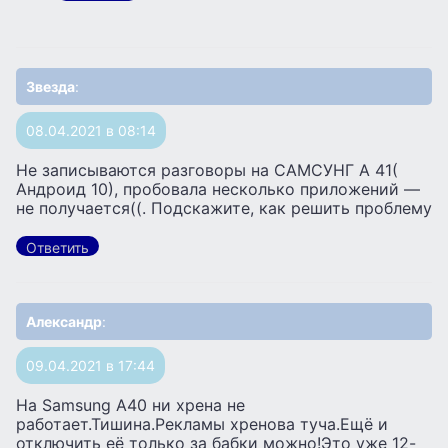
Звезда
:
08.04.2021 в 08:14
Не записываются разговоры на САМСУНГ А 41(
Андроид 10), пробовала несколько приложений —
не получается((. Подскажите, как решить проблему
Ответить
Александр
:
09.04.2021 в 17:44
На Samsung А40 ни хрена не
работает.Тишина.Рекламы хренова туча.Ещё и
отключить её только за бабки можно!Это уже 12-