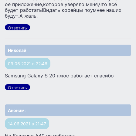
ое приложение,которое уверяло меня,что всё
будет работать!Видать корейцы поумнее наших
будут.А жаль.
Ответить
Николай
:
09.06.2021 в 22:46
Samsung Galaxy S 20 плюс работает спасибо
Ответить
Аноним
:
14.06.2021 в 21:47
На Samsung А40 не работает.