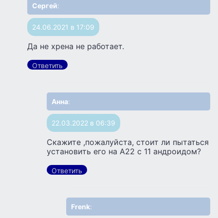
Сергей
:
24.06.2021 в 17:09
Да не хрена не работает.
Ответить
Анна
:
22.03.2022 в 06:39
Скажите ,пожалуйста, стоит ли пытаться
установить его на А22 с 11 андроидом?
Ответить
Frenk
: