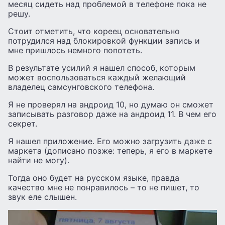
месяц сидеть над проблемой в телефоне пока не
решу.
Стоит отметить, что кореец основательно
потрудился над блокировкой функции запись и
мне пришлось немного попотеть.
В результате усилий я нашел способ, которым
может воспользоваться каждый желающий
владелец самсунговского телефона.
Я не проверял на андроид 10, но думаю он сможет
записывать разговор даже на андроид 11. В чем его
секрет.
Я нашел приложение. Его можно загрузить даже с
маркета (дописано позже: теперь, я его в маркете
найти не могу).
Тогда оно будет на русском языке, правда
качество мне не понравилось – то не пишет, то
звук еле слышен.