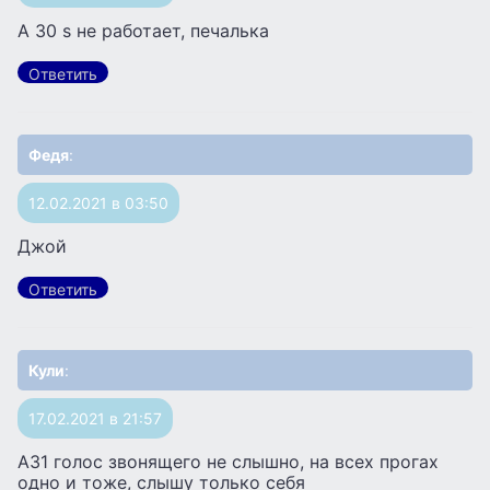
A 30 s не работает, печалька
Ответить
Федя
:
12.02.2021 в 03:50
Джой
Ответить
Кули
:
17.02.2021 в 21:57
А31 голос звонящего не слышно, на всех прогах
одно и тоже, слышу только себя