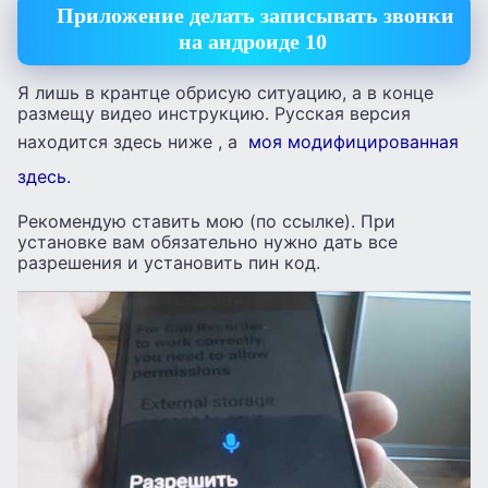
Приложение делать записывать звонки
на андроиде 10
Я лишь в крантце обрисую ситуацию, а в конце
размещу видео инструкцию. Русская версия
находится здесь ниже , а
моя модифицированная
здесь.
Рекомендую ставить мою (по ссылке). При
установке вам обязательно нужно дать все
разрешения и установить пин код.