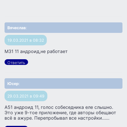
Вячеслав
:
19.03.2021 в 08:32
М31 11 андроид,не работает
Ответить
Юсер
:
29.03.2021 в 09:49
А51 андроид 11, голос собеседника еле слышно.
Это уже 9-тое приложение, где авторы обещают
всё в ажуре. Перепробывал все настройки……