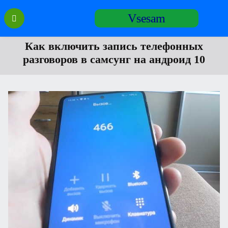
Перейти
Vsesam
к
содержанию
Как включить запись телефонных
разговоров в самсунг на андроид 10