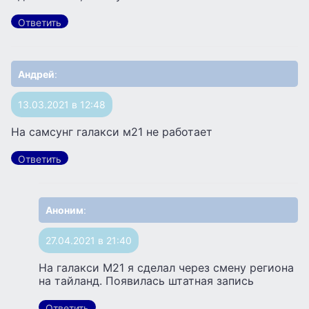
Ответить
Андрей
:
13.03.2021 в 12:48
На самсунг галакси м21 не работает
Ответить
Аноним
:
27.04.2021 в 21:40
На галакси M21 я сделал через смену региона
на тайланд. Появилась штатная запись
Ответить