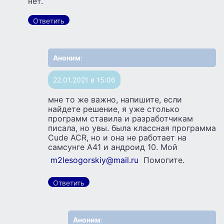
нет.
Ответить
Аноним
:
22.01.2021 в 15:06
мне то же важно, напишите, если
найдете решение, я уже столько
программ ставила и разработчикам
писала, но увы. была классная программа
Cude ACR, но и она не работает на
самсунге А41 и андроид 10. Мой
m2lesogorskiy@mail.ru
Помогите.
Ответить
Аноним
: