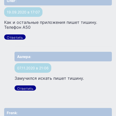
Олег
:
19.09.2020 в 17:07
Как и остальные приложения пишет тишину.
Телефон А50
Ответить
Аалера
:
07.11.2020 в 21:06
Замучился искать пишет тишину.
Ответить
Frenk
: