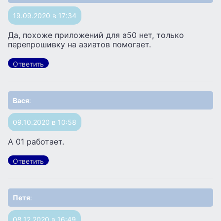
19.09.2020 в 17:34
Да, похоже приложений для а50 нет, только
перепрошивку на азиатов помогает.
Ответить
Вася
:
09.10.2020 в 10:58
А 01 работает.
Ответить
Петя
:
08.12.2020 в 16:49