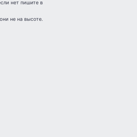
если нет пишите в
ни не на высоте.