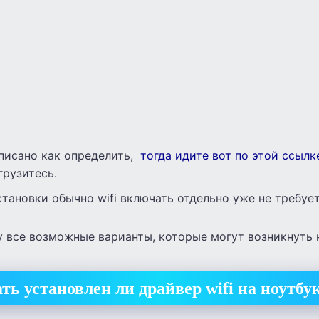
описано как определить,
тогда идите вот по этой ссылк
грузитесь.
установки обычно wifi включать отдельно уже не требует
 все возможные варианты, которые могут возникнуть н
ть установлен ли драйвер wifi на ноутбу