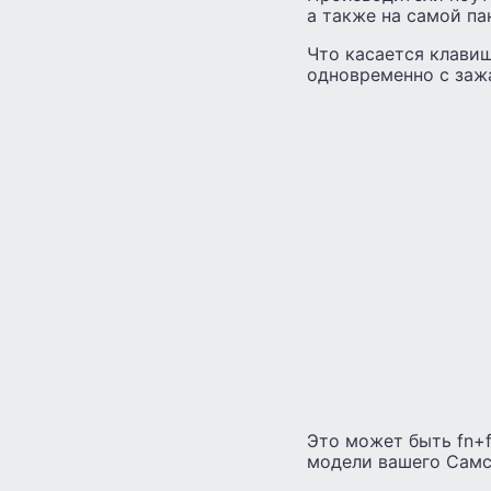
а также на самой па
Что касается клавиш
одновременно с зажа
Это может быть fn+f
модели вашего Самс