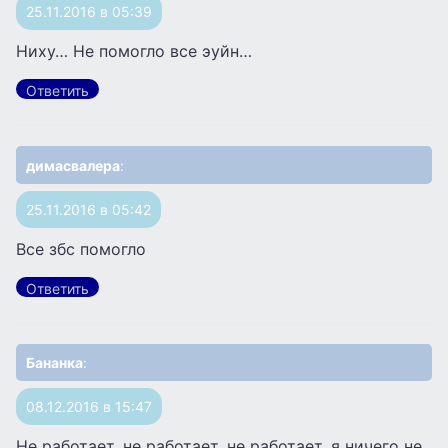
25.11.2016 в 05:39
Ниху… Не помогло все эуйн…
Ответить
димасвалера
:
25.11.2016 в 05:42
Все збс помогло
Ответить
Бананка
:
08.12.2016 в 15:47
Не работает, не работает, не работает, я ничего не