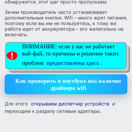
обнаружится, этот шаг просто пропускаем.
Зачем производитель часто устанавливает
дополнительные кнопки. Wifi – много жрет питания,
поэтому если вы им не пользуетесь, к тому же
работа идет от аккумулятора – его желательно не
включать.
ВНИМАНИЕ: если у вас не работает
вай-фай, то причины и решение таких
проблем
предоставлены здесь
.
Как проверить в ноутбуке msi наличие
драйвера wifi
Для этого
открываем диспетчер устройств
и
переходим к разделу сетевые адаптеры.