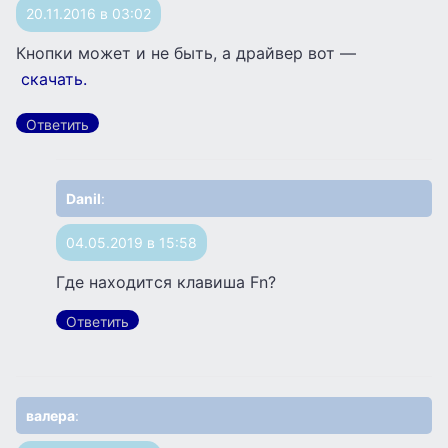
20.11.2016 в 03:02
Кнопки может и не быть, а драйвер вот —
скачать.
Ответить
Danil
:
04.05.2019 в 15:58
Где находится клавиша Fn?
Ответить
валера
: