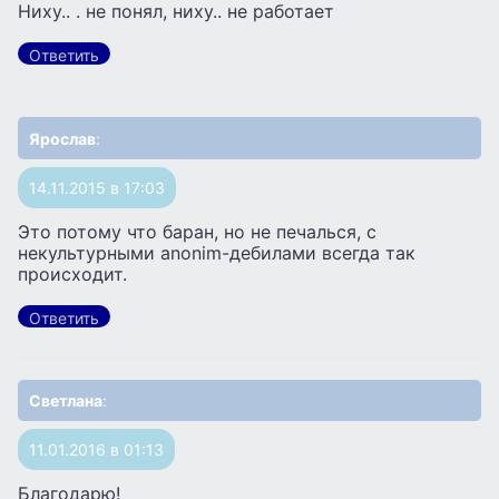
Ниху.. . не понял, ниху.. не работает
Ответить
Ярослав
:
14.11.2015 в 17:03
Это потому что баран, но не печалься, с
некультурными anonim-дебилами всегда так
происходит.
Ответить
Светлана
:
11.01.2016 в 01:13
Благодарю!