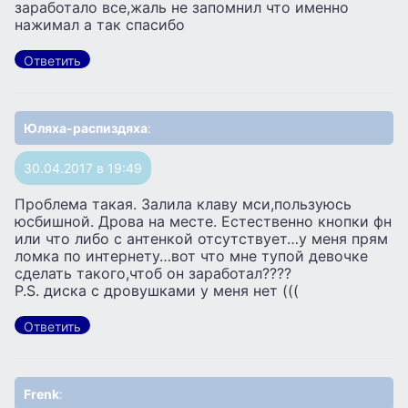
заработало все,жаль не запомнил что именно
нажимал а так спасибо
Ответить
Юляха-распиздяха
:
30.04.2017 в 19:49
Проблема такая. Залила клаву мси,пользуюсь
юсбишной. Дрова на месте. Естественно кнопки фн
или что либо с антенкой отсутствует…у меня прям
ломка по интернету…вот что мне тупой девочке
сделать такого,чтоб он заработал????
Р.S. диска с дровушками у меня нет (((
Ответить
Frenk
: