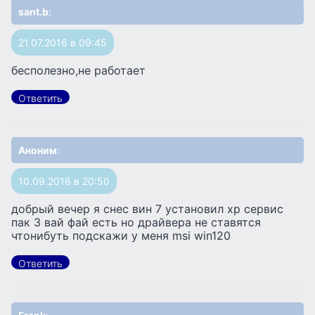
sant.b
:
21.07.2016 в 09:45
бесполезно,не работает
Ответить
Аноним
:
10.09.2016 в 20:50
добрый вечер я снес вин 7 установил xp сервис
пак 3 вай фай есть но драйвера не ставятся
чтонибуть подскажи у меня msi win120
Ответить