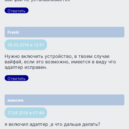
Ответить
Frenk
:
29.02.2016 в 13:51
Нужно включить устройство, в твоем случае
вайфай, если это возможно, имеется в виду что
адаптер исправен.
Ответить
максим
:
17.04.2016 в 07:49
я включил адаптер ,а что дальше делать?