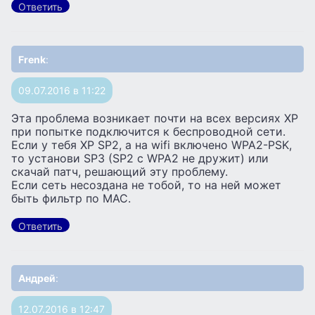
Ответить
Frenk
:
09.07.2016 в 11:22
Эта проблема возникает почти на всех версиях XP
при попытке подключится к беспроводной сети.
Если у тебя XP SP2, а на wifi включено WPA2-PSK,
то установи SP3 (SP2 с WPA2 не дружит) или
скачай патч, решающий эту проблему.
Если сеть несоздана не тобой, то на ней может
быть фильтр по МАС.
Ответить
Андрей
:
12.07.2016 в 12:47