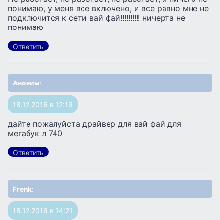
понимаю, у меня все включено, и все равно мне не
подключится к сети вай фай!!!!!!!!!! ничерта не
понимаю
Ответить
Аноним
:
18.12.2016 в 12:19
дайте пожалуйста драйвер для вай фай для
мегабук л 740
Ответить
Frenk
:
18.12.2016 в 14:21