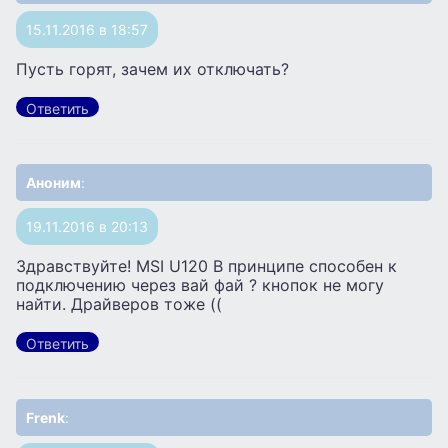
15.11.2016 в 18:57
Пусть горят, зачем их отключать?
Ответить
Аноним
:
19.11.2016 в 20:13
Здравствуйте! MSI U120 В принципе способен к
подключению через вай фай ? кнопок не могу
найти. Драйверов тоже ((
Ответить
Frenk
: