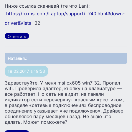
Ниже ссылка скачивай (те что Lan):
https://ru.msi.com/Laptop/support/L740.html#down-
driver&Vista
32
Ответить
Наталья.
:
18.02.2017 в 19:53
Здравствуйте. У меня msi cx605 win7 32. Пропал
wifi. Проверила адаптер, кнопку на клавиатуре —
все работает. Но сеть не видит, на панели
индикатор сети перечеркнут красным крестиком,
в разделе «сетевые подключения» беспроводное
соединение указывает «не подключено». Драйвер
обновлялся пару месяцев назад. Не знаю что
делать. Может поможете?