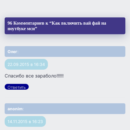
96 Комментариев к “Как включить вай фай на
ноутбуке мси”
Олег
:
22.09.2015 в 16:34
Спасибо все зараболо!!!!!!
Ответить
anonim
:
14.11.2015 в 16:23