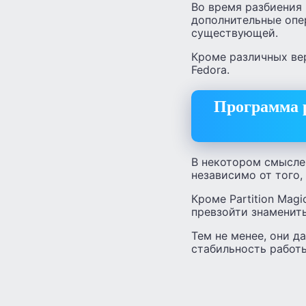
Во время разбиения 
дополнительные опе
существующей.
Кроме различных вер
Fedora.
Программа р
В некотором смысле,
независимо от того,
Кроме Partition Mag
превзойти знамениты
Тем не менее, они 
стабильность работ