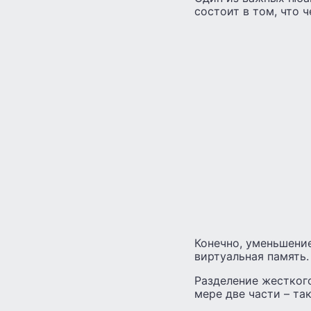
состоит в том, что 
Конечно, уменьшение
виртуальная память.
Разделение жестког
мере две части – та