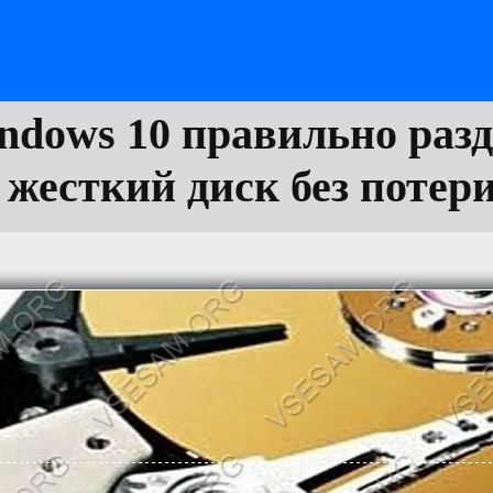
ndows 10 правильно раз
 жесткий диск без потер