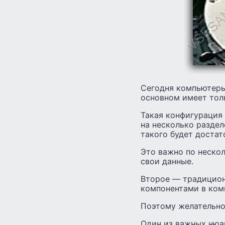
Сегодня компьютеры 
основном имеет тол
Такая конфигурация 
на несколько раздел
такого будет достат
Это важно по нескол
свои данные.
Второе — традицион
компонентами в ком
Поэтому желательно
Один из важных нюа