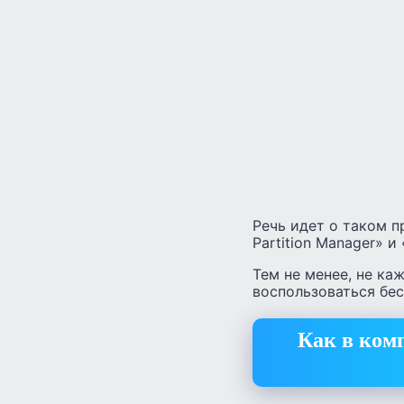
Речь идет о таком п
Partition Manager» и «
Тем не менее, не ка
воспользоваться бе
Как в ком