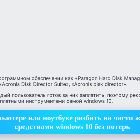
рограммном обеспечении как «Paragon Hard Disk Manag
Acronis Disk Director Suite», «Acronis disk director».
ждый пользователь готов за них заплатить, поэтому ре
сплатными инструментами самой windows 10.
пьютере или ноутбуке разбить на части 
средствами windows 10 без потерь