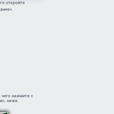
ого откройте
ание».
 чего нажмите с
ис. ниже.