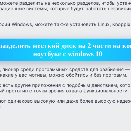
можете разделить на несколько разделов, чтобы устан
рационные системы, которые будут работать независи
сий Windows, можете также установить Linux, Knoppix,
азделить жесткий диск на 2 части на к
ноутбуке с windows 10
 пионер среди программных средств для разбиения — Pa
 какие у вас мотивы, можно обойтись и без программ.
ic есть другие приложения с подобным действием, кот
й прототип с точки зрения охвата функциональности.
дают одинаково высокую или даже более высокую наде
ы.