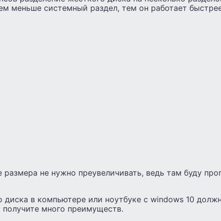
чем меньше системный раздел, тем он работает быстрее
 размера не нужно преувеличивать, ведь там буду про
о диска в компьютере или ноутбуке с windows 10 долж
к получите много преимуществ.