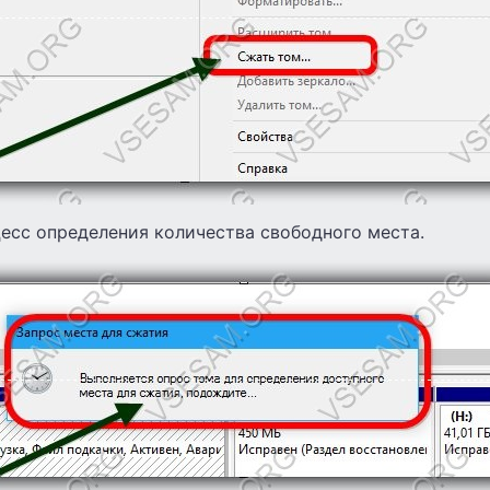
есс определения количества свободного места.