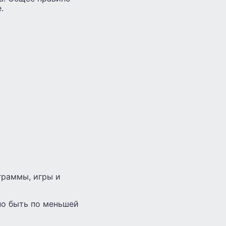
.
граммы, игры и
но быть по меньшей