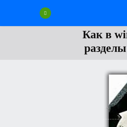
Перейти
к
содержанию
Как в wi
разделы