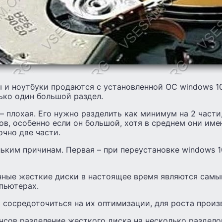
и ноутбуки продаются с установленной ОС windows 10
ько один большой раздел.
– плохая. Его нужно разделить как минимум на 2 части
ов, особенно если он большой, хотя в среднем они имею
очно две части.
ьким причинам. Первая – при переустановке windows 1
ные жесткие диски в настоящее время являются сам
пьютерах.
 сосредоточиться на их оптимизации, для роста произ
нсов разделение жесткого диска на несколько раздело