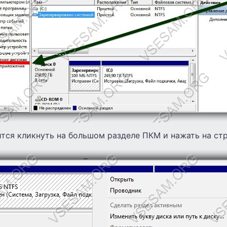
тся кликнуть на большом разделе ПКМ и нажать на ст