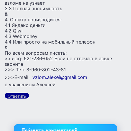
взломе не узнает
3.3 Полная анонимность
&
4. Оплата производится:
4.1 Яндекс деньги
4.2 Qiwi
4.3 Webmoney
4.4 Или просто на мобильный телефон
&
По всем вопросам писать:
>>>icq: 621-286-052 Если не отвечаю в аське
звоните
>>> Тел. 8-960-802-43-81
>>>E-mail:
vzlom.alexei@gmail.com
с уважением Алексей
Ответить
Добавить комментарий