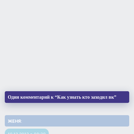
Один комментарий к “Как узнать кто заходил вк”
ЖЕНЯ
: