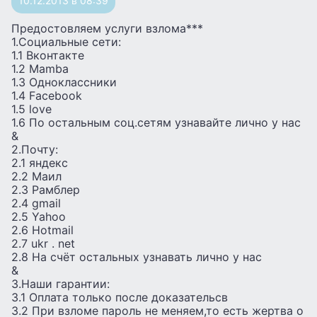
10.12.2013 в 08:39
Предостовляем услуги взлома***
1.Социальные сети:
1.1 Вконтакте
1.2 Mamba
1.3 Одноклассники
1.4 Facebook
1.5 love
1.6 По остальным соц.сетям узнавайте лично у нас
&
2.Почту:
2.1 яндекс
2.2 Маил
2.3 Рамблер
2.4 gmail
2.5 Yahoo
2.6 Hotmail
2.7 ukr . net
2.8 На счёт остальных узнавать лично у нас
&
3.Наши гарантии:
3.1 Оплата только после доказательсв
3.2 При взломе пароль не меняем,то есть жертва о