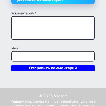
Комментарий
*
Имя
© 2026 Vsesam
Решение проблем на ПК и телефоне. Скачать
програмы, приложения, настроить телефон,