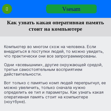
Перейти
Vsesam
к
содержанию
Как узнать какая оперативная память
стоит на компьютере
Компьютер во многом схож на человека. Если
внедриться в поступки людей, то можно увидеть,
что практически они все запрограммированы.
Одни «всевышним», другие окружающей средой,
третьи самостоятельным восприятием
действительности.
Вот только с памятью комп людей перепрыгнул, ее
можно увеличить, только сначала нужно
определить ее тип и параметры. Как узнать какая
оперативная память стоит на компьютере
(ноутбуке).