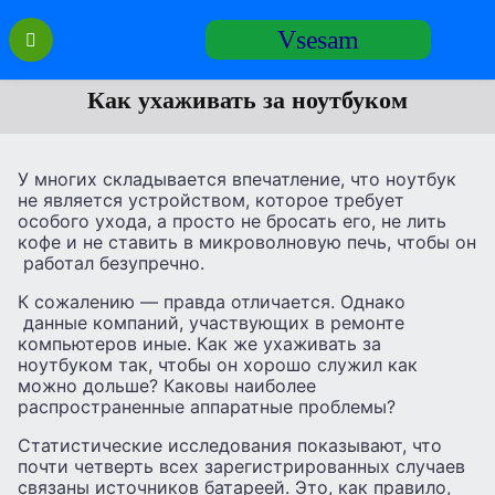
Перейти
Vsesam
к
содержанию
Как ухаживать за ноутбуком
У многих складывается впечатление, что ноутбук
не является устройством, которое требует
особого ухода, а просто не бросать его, не лить
кофе и не ставить в микроволновую печь, чтобы он
работал безупречно.
К сожалению — правда отличается. Однако
данные компаний, участвующих в ремонте
компьютеров иные. Как же ухаживать за
ноутбуком так, чтобы он хорошо служил как
можно дольше? Каковы наиболее
распространенные аппаратные проблемы?
Статистические исследования показывают, что
почти четверть всех зарегистрированных случаев
связаны источников батареей. Это, как правило,