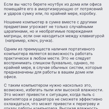
Если вы часто берете ноутбук из дома или офиса
помещайте его в амортизирующую от потрясений
и ударов сумку или, по крайней мере, коробку.
Ношение компьютер в сумке вместе с другими
предметами угрожает не только случайными
царапинами, но и необратимые повреждения
матрицы, если они находиться между клавиатурой
(например, ключ, ручка).
Одним из преимуществ наличия портативного
компьютера является возможность работать
практически в любом месте. Это не следует
воспринимать слишком буквально, однако, по
крайней мере, в случае обычных систем, которые
предназначены для работы в вашем доме или
офисе.
С таким компьютером нужно насколько это,
возможно, избегать пыли или высокой влажности.
Это может привести к ситуации, когда пыль с
вентилятора и радиатора не сможете эффективно
охлаждаться, что может привести к перегреву и
отказу работы компьютера. Высокая влажность