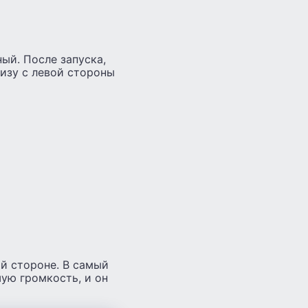
ный. После запуска,
изу с левой стороны
й стороне. В самый
ую громкость, и он