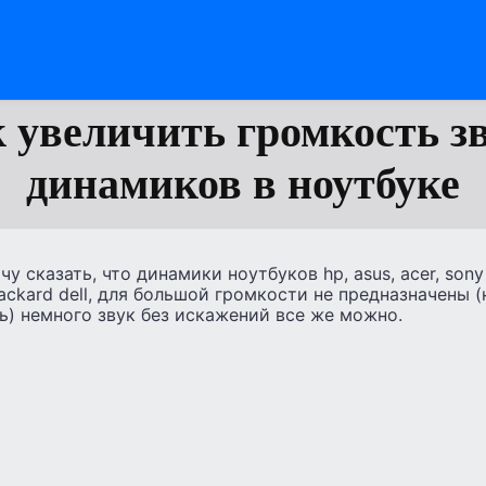
 увеличить громкость з
динамиков в ноутбуке
у сказать, что динамики ноутбуков hp, asus, acer, sony
Packard dell, для большой громкости не предназначены (
ь) немного звук без искажений все же можно.