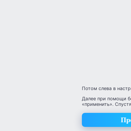
Потом слева в настро
Далее при помощи б
«применить». Спустя
Пр