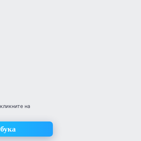
кликните на
бука