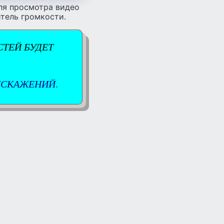
Для просмотра видео
итель громкости.
ТЕЙ БУДЕТ
 ИСКАЖЕНИЙ
.