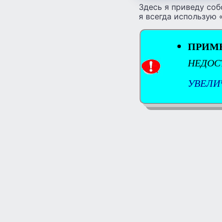
Здесь я приведу соб
я всегда использую 
ПРИМ
НЕДОС
УВЕЛИ