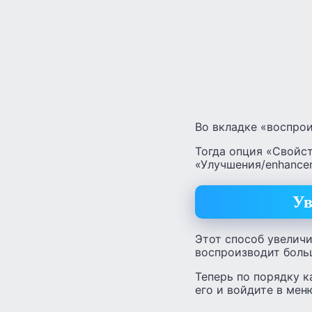
Во вкладке «воспро
Тогда опция «Свойст
«Улучшения/enhancem
Ув
Этот способ увеличи
воспроизводит боль
Теперь по порядку ка
его и войдите в меню