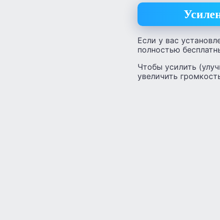
Усилен
Если у вас установле
полностью бесплатн
Чтобы усилить (улуч
увеличить громкость