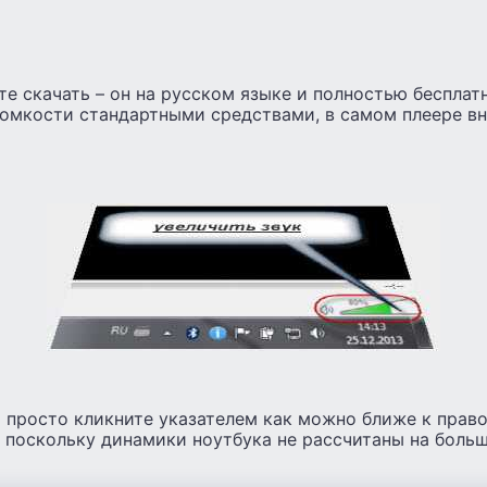
ете скачать – он на русском языке и полностью бесплат
омкости стандартными средствами, в самом плеере вн
 просто кликните указателем как можно ближе к право
 поскольку динамики ноутбука не рассчитаны на больш