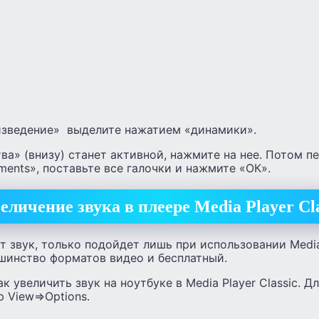
изведение» выделите нажатием «динамики».
ва» (внизу) станет активной, нажмите на нее. Потом п
ents», поставьте все галочки и нажмите «ОК».
еличение звука в плеере Media Player Cla
т звук, только подойдет лишь при использовании Media 
шинство форматов видео и бесплатный.
к увеличить звук на ноутбуке в Media Player Classic. Д
 View=>Options.