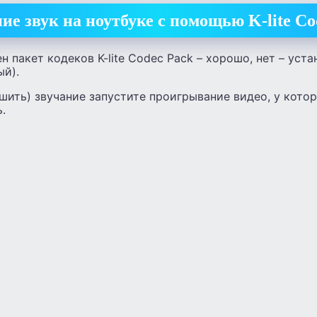
ие звук на ноутбуке с помощью K-lite Co
н пакет кодеков K-lite Codec Pack – хорошо, нет – уста
ый).
шить) звучание запустите проигрывание видео, у кото
.