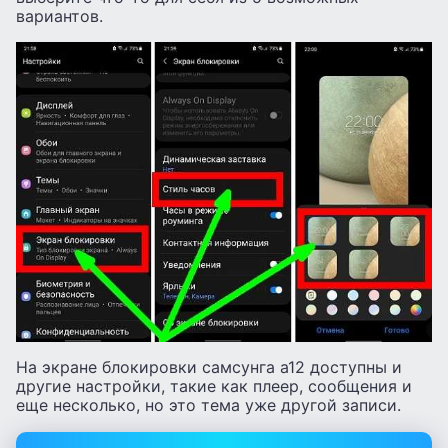
вариантов.
На экране блокировки самсунга а12 доступны и
другие настройки, такие как плеер, сообщения и
еще несколько, но это тема уже другой записи.