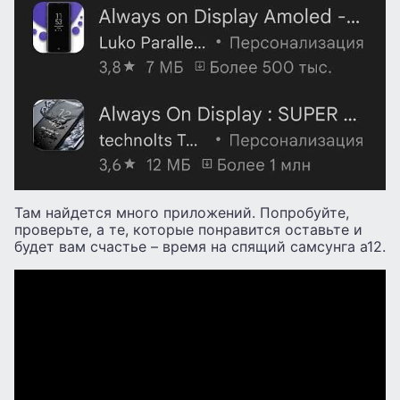
Там найдется много приложений. Попробуйте,
проверьте, а те, которые понравится оставьте и
будет вам счастье – время на спящий самсунга а12.