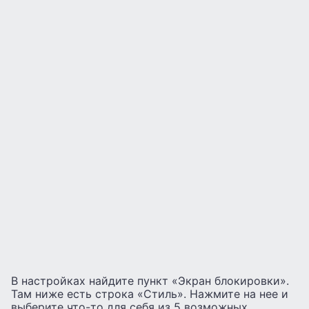
В настройках найдите пункт «Экран блокировки».
Там ниже есть строка «Стиль». Нажмите на нее и
выберите что-то для себя из 5 возможных