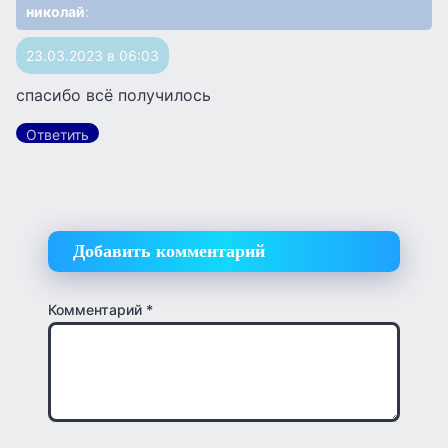
николай
:
23.03.2023 в 06:03
спасибо всё получилось
Ответить
Добавить комментарий
Комментарий
*