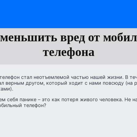
уменьшить вред от мобил
телефона
телефон стал неотъемлемой частью нашей жизни. В те
ал верным другом, который ходит с нами повсюду (на ра
ками).
ем себя панике – это как потеря живого человека. Не н
обильный телефон?