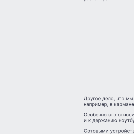
Другое дело, что мы
например, в кармане
Особенно это относ
и к держанию ноутбу
Сотовыми устройств