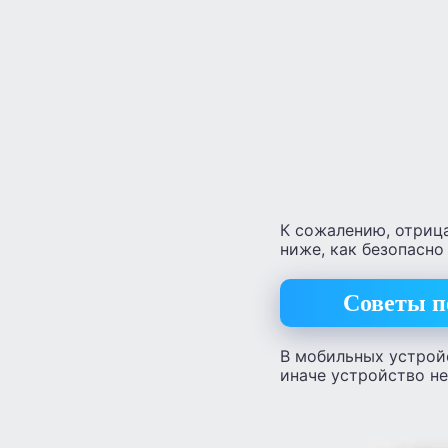
К сожалению, отрица
ниже, как безопасно
Советы п
В мобильных устрой
иначе устройство н