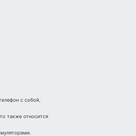
телефон с собой,
то также относится
имуляторами.