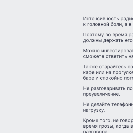
Интенсивность ради
к головной боли, а в
Поэтому во время ра
должны держать его 
Можно инвестировать
сможете ответить на
Также старайтесь с
кафе или на прогулк
баре и спокойно пог
Не разговаривать по
преувеличение.
Не делайте телефонн
нагрузку.
Кроме того, не гово
время грозы, когда 
разговора.