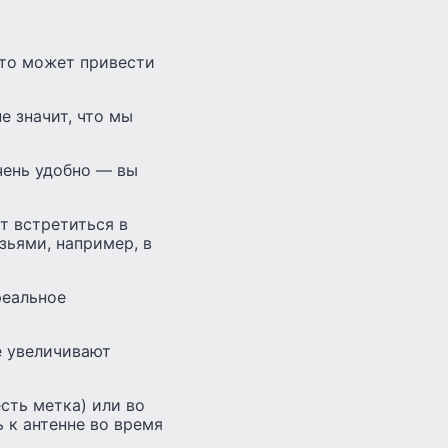
Это может привести
е значит, что мы
чень удобно — вы
т встретиться в
зьями, например, в
реальное
е увеличивают
есть метка) или во
 к антенне во время