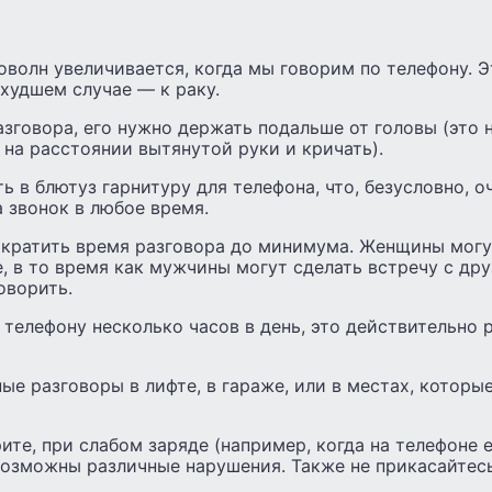
оволн увеличивается, когда мы говорим по телефону. 
 худшем случае — к раку.
зговора, его нужно держать подальше от головы (это н
на расстоянии вытянутой руки и кричать).
 в блютуз гарнитуру для телефона, что, безусловно, о
 звонок в любое время.
ократить время разговора до минимума. Женщины могу
е, в то время как мужчины могут сделать встречу с дру
оворить.
 телефону несколько часов в день, это действительно 
ые разговоры в лифте, в гараже, или в местах, которы
рите, при слабом заряде (например, когда на телефоне 
возможны различные нарушения. Также не прикасайтесь