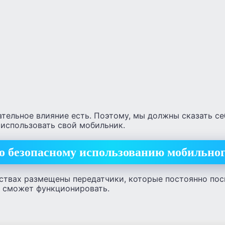
тельное влияние есть. Поэтому, мы должны сказать се
 использовать свой мобильник.
о безопасному использованию мобильног
ствах размещены передатчики, которые постоянно по
е сможет функционировать.