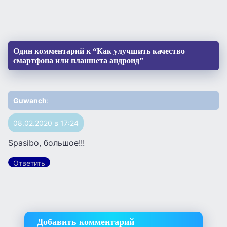
Один комментарий к “Как улучшить качество
смартфона или планшета андроид”
Guwanch
:
08.02.2020 в 17:24
Spasibo, большое!!!
Ответить
Добавить комментарий