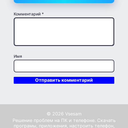
Комментарий
*
Имя
© 2026 Vsesam
Решение проблем на ПК и телефоне. Скачать
програмы, приложения, настроить телефон,