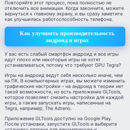
Повторяйте этот процесс, пока полностью не
отключить все анимации. Когда закончите, можете
вернуться к главному экрану, и вы сразу заметите
как улучшилась работоспособность телефона.
Как улучшить производительность
андроид в играх
У вас есть слабый смартфон андроид и все игры
идут плохо или некоторые игры не хотят
устанавливаться, потому что требуют GPU Tegra?
Игры на андроид ведут себя несколько иначе, чем
на ПК. В компьютерных играх, вы можете изменить
графические настройки – на андроид в теории нет
такой возможности, но есть приложение GLTools,
которое позволяет снизить настройки для каждой
игры, а также запускать игры, написанные на
Tegra, например, The Adreno.
Приложение GLTools доступно на Google Play.
После установки, запустите GLTools и выберите
установку плагина для декомпрессии и