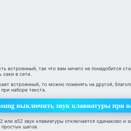
ть встроенный, так что вам ничего не понадобится ст
 хаки в сети.
жает встроенный, то можно поменять на другой, благо
при наборе текста.
msung выключить звук клавиатуры при н
32 или а52 звук клавиатуры отключается одинаково и з
 простых шагов.