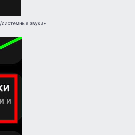
я/системные звуки»