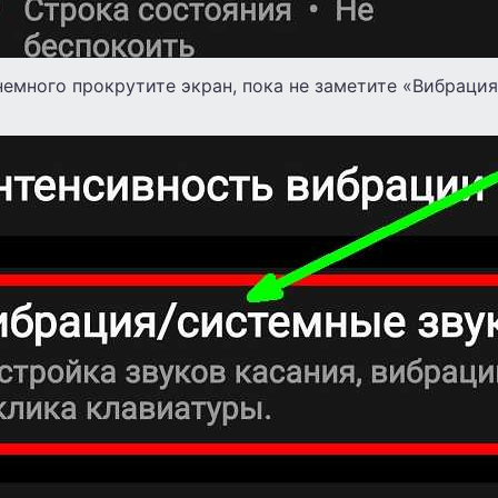
немного прокрутите экран, пока не заметите «Вибраци