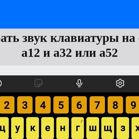
ать звук клавиатуры на
а12 и а32 или а52