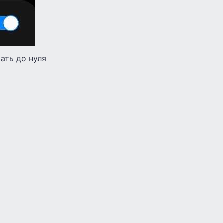
ать до нуля