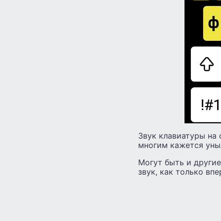
Звук клавиатуры на са
многим кажется уны
Могут быть и другие
звук, как только впе