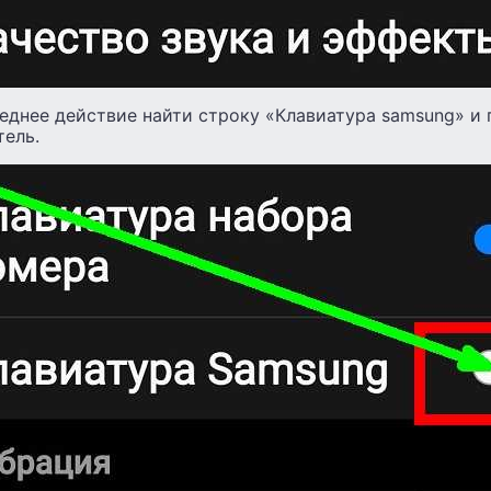
еднее действие найти строку «Клавиатура samsung» и 
тель.