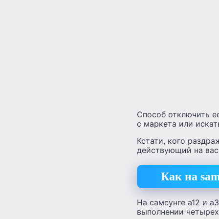
Способ отключить ес
с маркета или искать
Кстати, кого раздра
действующий на вас 
Как на sa
На самсунге а12 и а
выполнении четырех