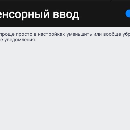
проще просто в настройках уменьшить или вообще убр
е уведомления.