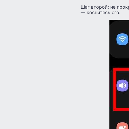
Шаг второй: не прок
— коснитесь его.