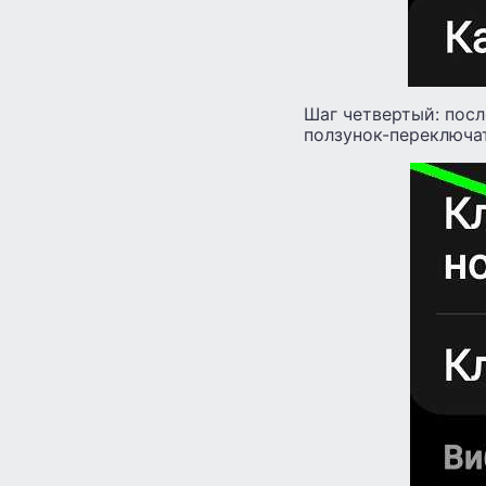
Шаг четвертый: посл
ползунок-переключа