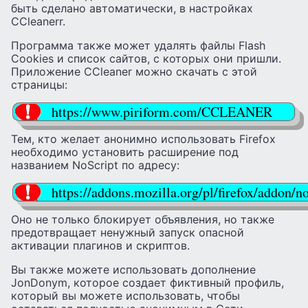
быть сделано автоматически, в настройках
CCleanerr.
Программа также может удалять файлы Flash
Cookies и список сайтов, с которых они пришли.
Приложение CCleaner можно скачать с этой
страницы:
https://www.piriform.com/CCLEANER
Тем, кто желает анонимно использовать Firefox
необходимо установить расширение под
названием NoScript по адресу:
https://addons.mozilla.org/pl/firefox/addon/no
Оно не только блокирует объявления, но также
предотвращает ненужный запуск опасной
активации плагинов и скриптов.
Вы также можете использовать дополнение
JonDonym, которое создает фиктивный профиль,
который вы можете использовать, чтобы