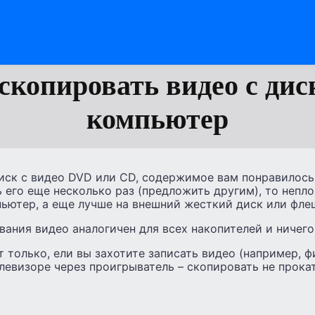
скопировать видео с дис
компьютер
иск с видео DVD или CD, содержимое вам понравилось,
его еще несколько раз (предложить другим), то непло
ьютер, а еще лучше на внешний жесткий диск или флеш
ания видео аналогичен для всех накопителей и ничего
 только, ели вы захотите записать видео (например, ф
левизоре через проигрыватель – скопировать не прокат