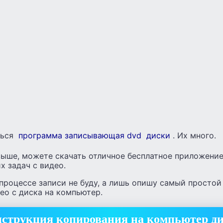
ться
программа записывающая dvd диски
. Их много.
выше, можете скачать отличное бесплатное приложение
х задач с видео.
процессе записи не буду, а лишь опишу самый простой
ео с диска на компьютер.
струкция копирования на компьютер ди