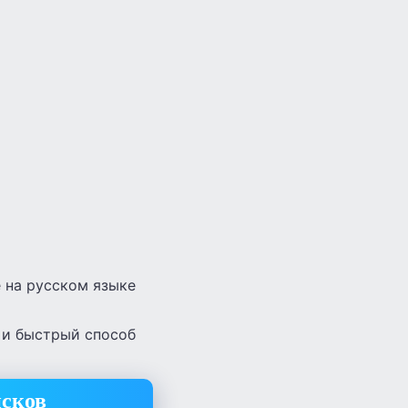
 на русском языке
 и быстрый способ
сков