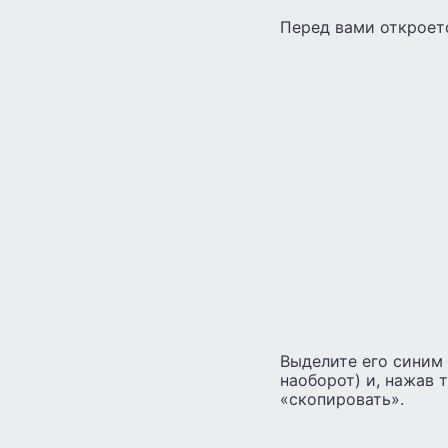
Перед вами откроет
Выделите его синим 
наоборот) и, нажав 
«скопировать».