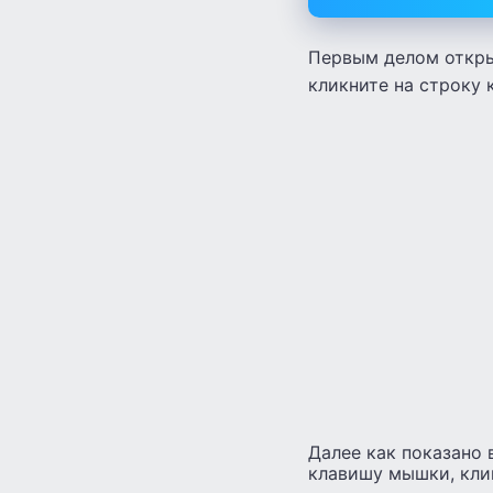
Первым делом откры
кликните на строку 
Далее как показано 
клавишу мышки, кли