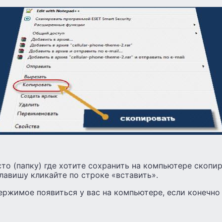
то (папку) где хотите сохранить на компьютере скопир
лавишу кликайте по строке «вставить».
ержимое появиться у вас на компьютере, если конечно