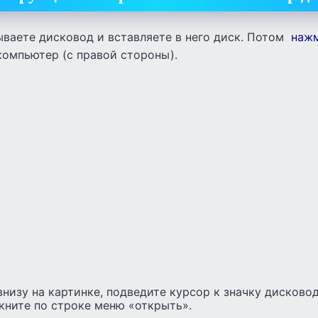
ваете дисковод и вставляете в него диск. Потом
нажм
компьютер (с правой стороны).
внизу на картинке, подведите курсор к значку дисково
кните по строке меню «открыть».