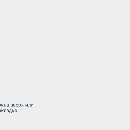
окна вверх или
вкладке