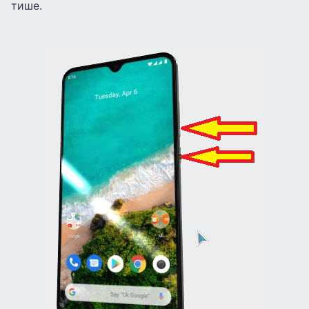
тише.