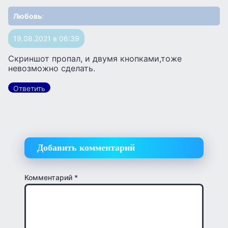
Любовь
:
19.08.2021 в 06:39
Скриншот пропал, и двумя кнопками,тоже
невозможно сделать.
Ответить
Добавить комментарий
Комментарий
*