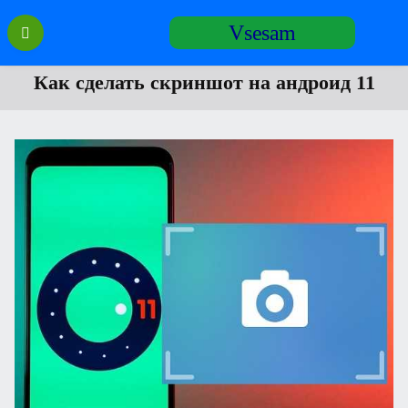
Перейти
Vsesam
к
содержанию
Как сделать скриншот на андроид 11