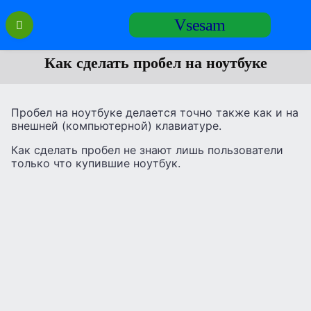
Перейти
Vsesam
к
содержанию
Как сделать пробел на ноутбуке
Пробел на ноутбуке делается точно также как и на
внешней (компьютерной) клавиатуре.
Как сделать пробел не знают лишь пользователи
только что купившие ноутбук.