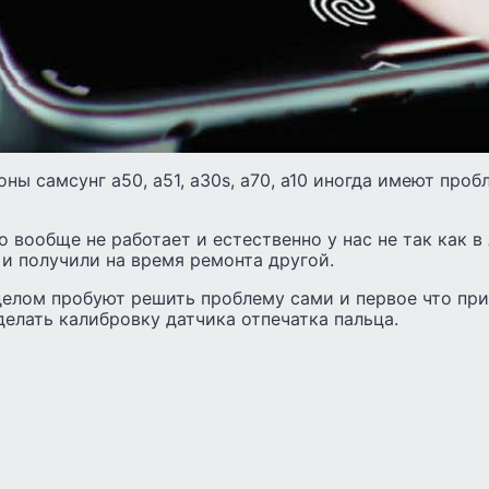
оны самсунг a50, a51, a30s, a70, а10 иногда имеют про
то вообще не работает и естественно у нас не так как в
 и получили на время ремонта другой.
елом пробуют решить проблему сами и первое что при
сделать калибровку датчика отпечатка пальца.