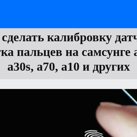
 сделать калибровку дат
ка пальцев на самсунге a
a30s, a70, а10 и других