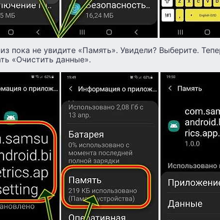
из пока не увидите «Память». Увидели? Выберите. Тепе
ть «Очистить данные».