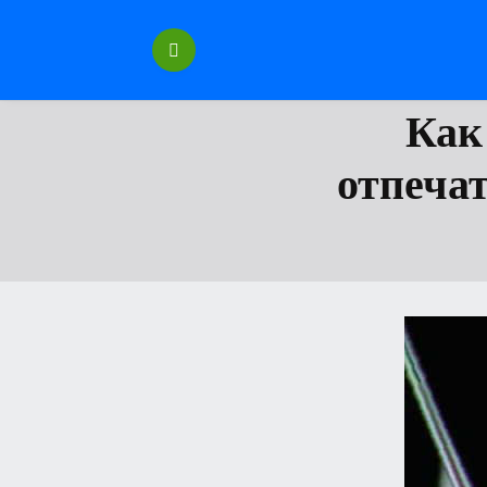
Перейти
к
содержанию
Как
отпечат