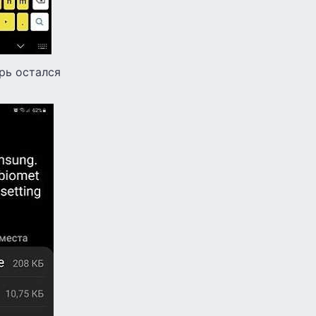
рь остался