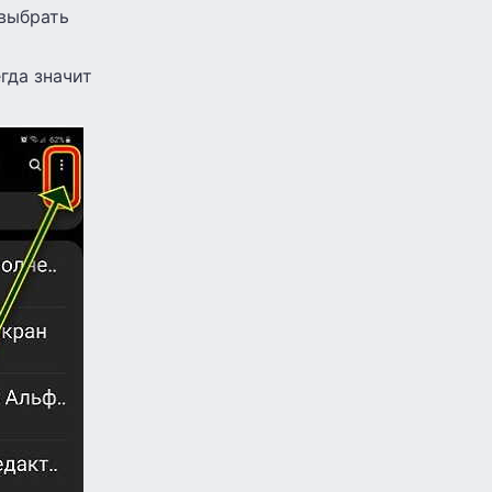
 выбрать
гда значит