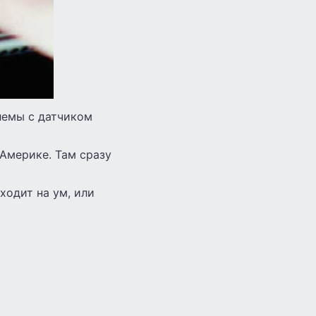
блемы с датчиком
 Америке. Там сразу
ходит на ум, или