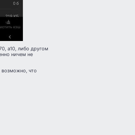
70, а10, либо другом
енно ничем не
а возможно, что