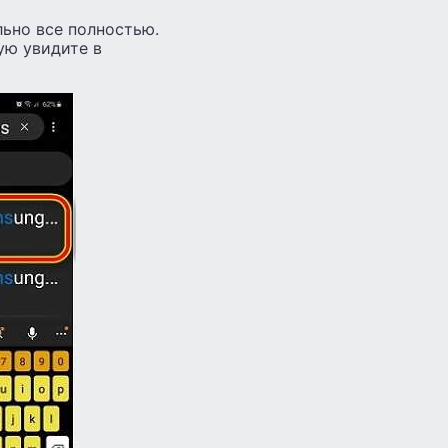
льно все полностью.
ую увидите в