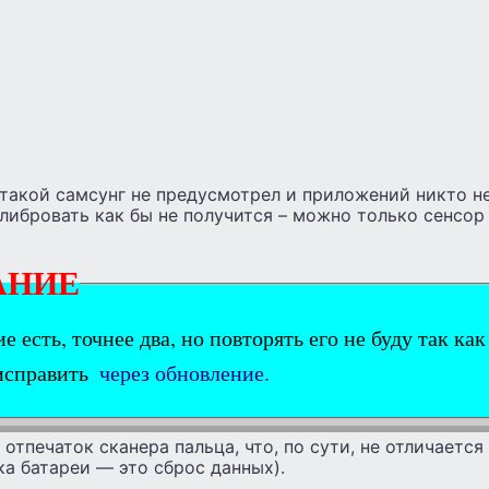
такой самсунг не предусмотрел и приложений никто не
либровать как бы не получится – можно только сенсор
АНИЕ
 есть, точнее два, но повторять его не буду так ка
исправить
через обновление.
отпечаток сканера пальца, что, по сути, не отличается
а батареи — это сброс данных).