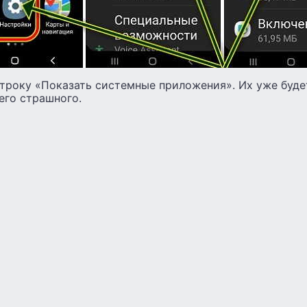
строку «Показать системные приложения». Их уже буде
его страшного.