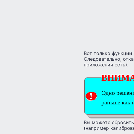
Вот только функции 
Следовательно, отка
приложения есть).
ВНИМ
Одно решение
раньше как 
Вы можете сбросить 
(например калибровк