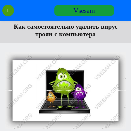
Перейти
Vsesam
к
содержанию
Как самостоятельно удалить вирус
троян с компьютера