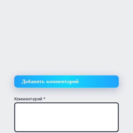
Добавить комментарий
Комментарий
*