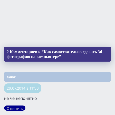
2 Комментариев к “Как самостоятельно сделать 3d
фотографию на компьютере”
вика
:
26.07.2014 в 11:56
не че непонятно
Ответить