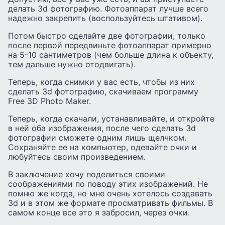
делать 3d фотографию. Фотоаппарат лучше всего
надежно закрепить (воспользуйтесь штативом).
Потом быстро сделайте две фотографии, только
после первой передвиньте фотоаппарат примерно
на 5-10 сантиметров (чем больше длина к объекту,
тем дальше нужно отодвигать).
Теперь, когда снимки у вас есть, чтобы из них
сделать 3d фотографию, скачиваем программу
Free 3D Photo Maker.
Теперь, когда скачали, устанавливайте, и откройте
в ней оба изображения, после чего сделать 3d
фотографии сможете одним лишь щелчком.
Сохраняйте ее на компьютер, одевайте очки и
любуйтесь своим произведением.
В заключение хочу поделиться своими
соображениями по поводу этих изображений. Не
помню же когда, но мне очень хотелось создавать
3d и в этом же формате просматривать фильмы. В
самом конце все это я забросил, через очки.