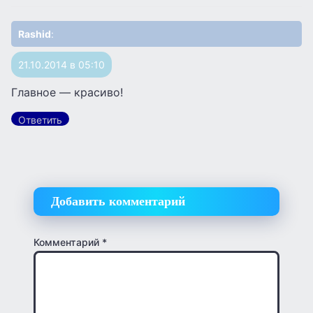
Rashid
:
21.10.2014 в 05:10
Главное — красиво!
Ответить
Добавить комментарий
Комментарий
*