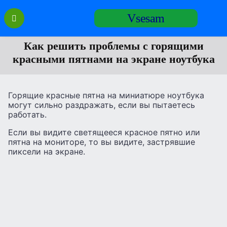
Перейти
Vsesam
к
содержанию
Как решить проблемы с горящими
красными пятнами на экране ноутбука
Горящие красные пятна на миниатюре ноутбука
могут сильно раздражать, если вы пытаетесь
работать.
Если вы видите светящееся красное пятно или
пятна на мониторе, то вы видите, застрявшие
пиксели на экране.