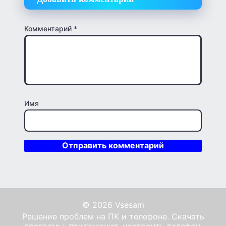
Комментарий
*
Имя
© 2026 Vsesam
Решение проблем на ПК и телефоне. Скачать
програмы, приложения, настроить телефон,