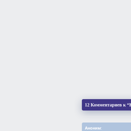
12 Комментариев к “
Аноним
: