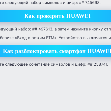
те следующий набор символов и цифр: ## 745698.
Как проверить HUAWEI
едующий набор: ## 497613, а затем нажмите кнопку отп
берите «Вход в режим FTM». Устройство выключится и
Как разблокировать смартфон HUAWE
те следующее сочетание символов и цифр: ## 258741.