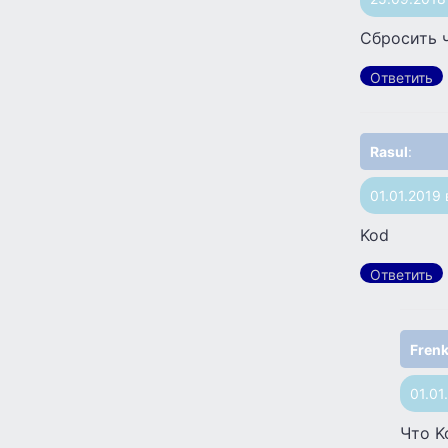
Сбросить 
Ответить
Rasul
:
01.01.2019 
Kod
Ответить
Fren
01.01
Что K