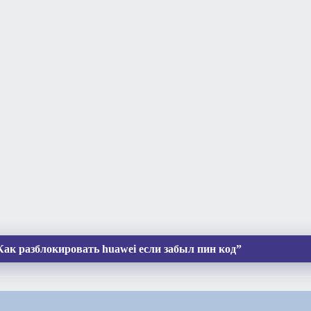
Как разблокировать huawei если забыл пин код”