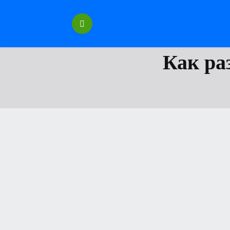
Перейти
к
содержанию
Как ра