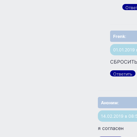
Отве
Frenk
:
01.01.2019 
СБРОСИТЬ
Ответить
Аноним
:
14.02.2019 в 08:
я согласен