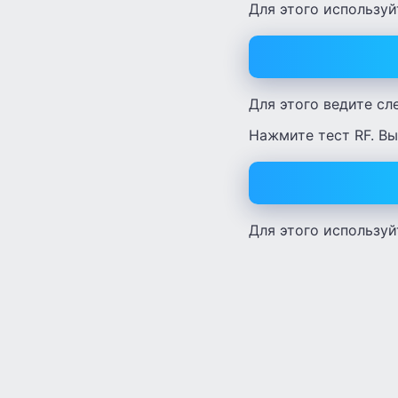
Для этого используй
Для этого ведите сл
Нажмите тест RF. Вы
Для этого используй