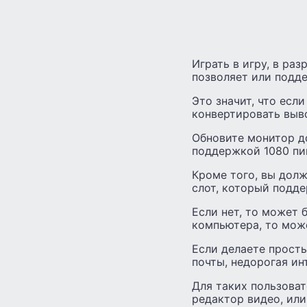
Играть в игру, в ра
позволяет или подде
Это значит, что есл
конвертировать выв
Обновите монитор д
поддержкой 1080 пи
Кроме того, вы долж
слот, который подд
Если нет, то может 
компьютера, то мож
Если делаете просты
почты, недорогая ин
Для таких пользова
редактор видео, или