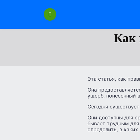
Перейти
к
содержанию
Как
Эта статья, как пра
Она предоставляется
ущерб, понесенный в
Сегодня существует 
Они доступны для ср
бывает трудным для 
определить, в каких