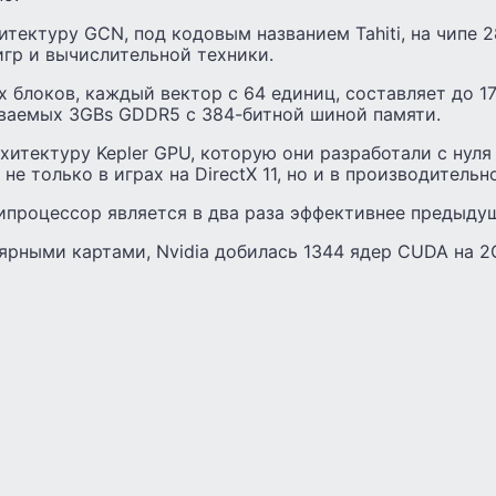
тектуру GCN, под кодовым названием Tahiti, на чипе 
гр и вычислительной техники.
 блоков, каждый вектор с 64 единиц, составляет до 1
ваемых 3GBs GDDR5 с 384-битной шиной памяти.
рхитектуру Kepler GPU, которую они разработали с нул
е только в играх на DirectX 11, но и в производительно
ипроцессор является в два раза эффективнее предыду
ярными картами, Nvidia добилась 1344 ядер CUDA на 2