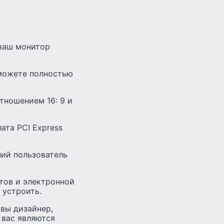
 ваш монитор
 сможете полностью
тношением 16: 9 и
ата PCI Express
ний пользователь
тов и электронной
 устроить.
вы дизайнер,
 вас являются