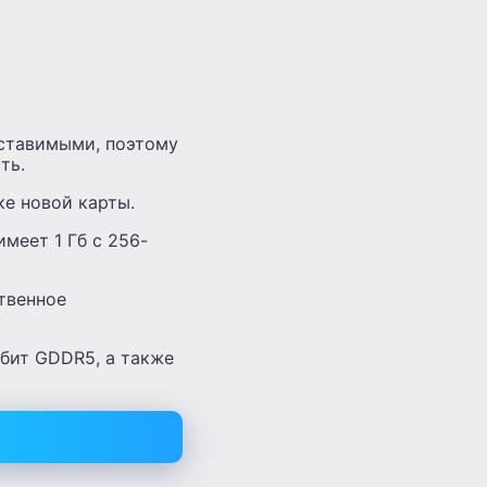
оставимыми, поэтому
ть.
е новой карты.
меет 1 Гб с 256-
твенное
-бит GDDR5, а также