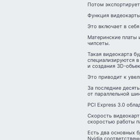
Потом экспортирует 
Функция видеокарты
Это включает в себя
Материнские платы и
чипсеты.
Такая видеокарта б
специализируются в
и создания 3D-объек
Это приводит к уве
За последние десять
от параллельной шин
PCI Express 3.0 обл
Скорость видеокарт
скоростью работы п
Есть два основных 
Nvidia соответствен