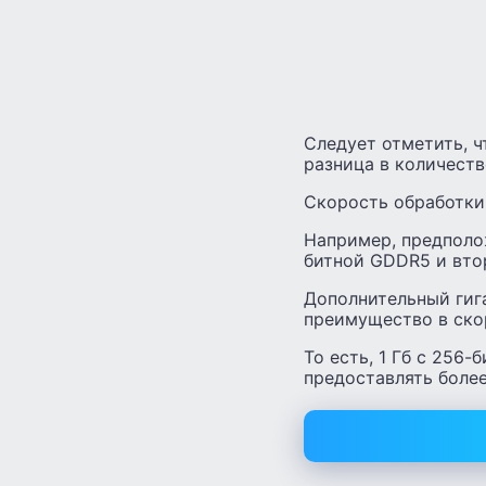
Следует отметить, 
разница в количеств
Скорость обработки
Например, предполож
битной GDDR5 и вто
Дополнительный гига
преимущество в ско
То есть, 1 Гб с 256
предоставлять боле