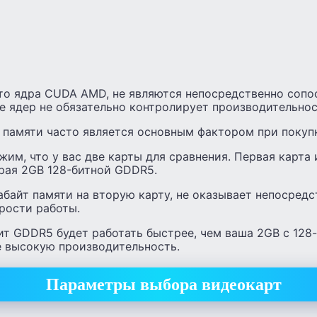
что ядра CUDA AMD, не являются непосредственно соп
е ядер не обязательно контролирует производительнос
 памяти часто является основным фактором при покупк
им, что у вас две карты для сравнения. Первая карта и
рая 2GB 128-битной GDDR5.
байт памяти на вторую карту, не оказывает непосредс
рости работы.
-бит GDDR5 будет работать быстрее, чем ваша 2GB с 128
е высокую производительность.
Параметры выбора видеокарт