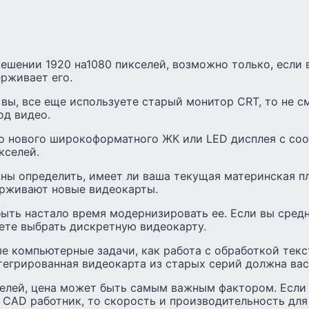
зрешении 1920 на1080 пикселей, возможно только, если
рживает его.
и вы, все еще ​​используете старый монитор CRT, то не
од видео.
о нового широкоформатного ЖК или LED дисплея с соо
кселей.
ны определить, имеет ли ваша текущая материнская пл
ерживают новые видеокарты.
быть настало время модернизировать ее. Если вы сред
ете выбрать дискретную видеокарту.
е компьютерные задачи, как работа с обработкой текс
тегрированная видеокарта из старых серий должна вас
телей, цена может быть самым важным фактором. Если 
 CAD работник, то скорость и производительность для