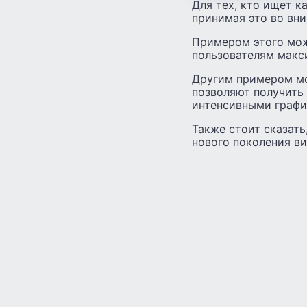
Для тех, кто ищет к
принимая это во вни
Примером этого може
пользователям макс
Другим примером мо
позволяют получить
интенсивными граф
Также стоит сказать
нового поколения ви