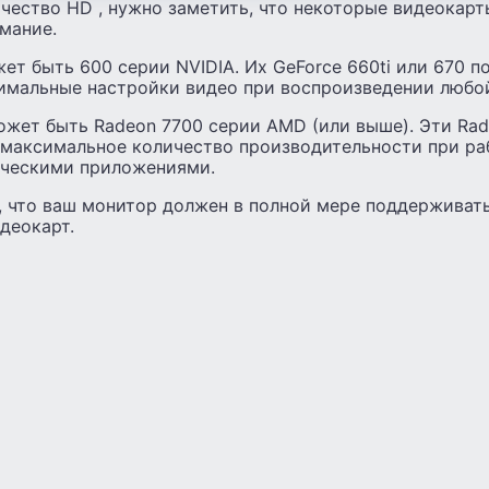
ачество HD , нужно заметить, что некоторые видеокар
мание.
т быть 600 серии NVIDIA. Их GeForce 660ti или 670 п
имальные настройки видео при воспроизведении любой
жет быть Radeon 7700 серии AMD (или выше). Эти Rad
 максимальное количество производительности при ра
ическими приложениями.
, что ваш монитор должен в полной мере поддерживать
деокарт.