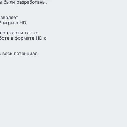
ты были разработаны,
озволяет
 игры в HD.
eon карты также
боте в формате HD с
 весь потенциал