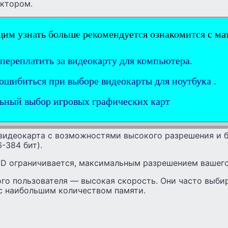
ктором.
м узнать больше рекомендуется ознакомится с ма
 переплатить за видеокарту для компьютера.
 ошибиться при выборе видеокарты для ноутбука
.
ьный выбор игровых графических карт
видеокарта с возможностями высокого разрешения и 
-384 бит).
 HD ограничивается, максимальным разрешением вашег
ого пользователя — высокая скорость. Они часто выб
с наибольшим количеством памяти.