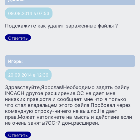
09.08.2014 в 07:53
Подскажите как удалит заражённые файлы ?
Ответить
Игорь
:
20.09.2014 в 12:36
Здравствуйте,Ярослав!Необходимо задать файлу
INCACH другое расширение.ОС не дает мне
никаких прав,хотя и сообщает мне что я только
что стал владельцем этого файла.Пробовал через
командную строку-ничего не вышло.Не дает
прав.Может натолкнете на мысль и действие если
не очень заняты?ОС-7 дом.расширен.
Ответить