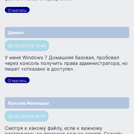
Ответить
Даниил
:
30.10.2013 в 13:44
У меня Windows 7 Домашняя базовая, пробовал
через консоль получить права администратора, но
пишет «отказано в доступе».
Ответить
Ярослав Иванишын
:
30.10.2013 в 16:15
Смотря к какому файлу, если к важному
системному, то поможет только скрипт. Скачать