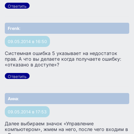
Ответить
Frenk
:
09.05.2014 в 16:50
Системная ошибка 5 указывает на недостаток
прав. А что вы делаете когда получаете ошибку:
«отказано в доступе»?
Ответить
Анна
:
09.05.2014 в 17:53
Далее выбираем значок «Управление
компьютером», жмем на него, после чего входим в