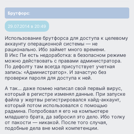
Брутфорс
:
29.07.2014 в 20:49
Использование брутфорса для доступа к целевому
аккаунту операционной системы — не
рационально. Ибо займет много времени.
В Икс Пи есть недоработка: в безопасном режиме
можно действовать с правами администратора.
По дефолту там всегда присутствует учетная
запись: «Администратор». И зачастую без
проверки пароля для доступа к ней.
А так… даже помню написал свой первый вирус,
который в регистре изменял данные. При запуске
файла у жертвы регистрировался хайд-аккаунт,
который потом использовался с помощью
радмина. Попробовал я его на компьютере
младшего брата, да забросил это дело. Ибо толку
от пакости — никакой. После того случая,
подобные дела вне моей компетенции.