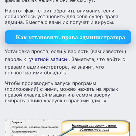
файлы без их наличия они не cмогут.
На этот факт стоит обратить внимание, если
собираетесь установить для себя супер права
админа. Вместе с вами их получат и вирусы.
Как установить права администратора
Установка проста, если у вас есть (вам известен)
пароль к
учетной записи
. Заметьте, что войти с
правами администратора, не значит, что
полностью ими обладать.
Чтобы производить запуск программ
(приложений) с ними, можно нажать на ярлык
правой клавишей мышки и в самом вверху
выбрать опцию «запуск с правами адм…»