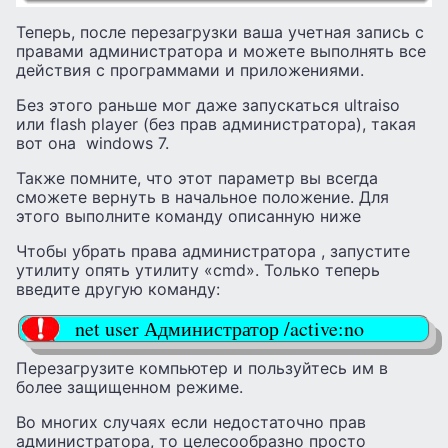
Теперь, после перезагрузки ваша учетная запись с
правами администратора и можете выполнять все
действия с программами и приложениями.
Без этого раньше мог даже запускаться ultraiso
или flash player (без прав администратора), такая
вот она windows 7.
Также помните, что этот параметр вы всегда
сможете вернуть в начальное положение. Для
этого выполните команду описанную ниже
Чтобы убрать права администратора , запустите
утилиту опять утилиту «cmd». Только теперь
введите другую команду:
net user Администратор /active:no
Перезагрузите компьютер и пользуйтесь им в
более защищенном режиме.
Во многих случаях если недостаточно прав
администратора, то целесообразно просто