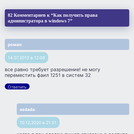
82 Комментариев к “Как получить права
администратора в windows 7”
роман
:
14.07.2013 в 12:08
все равно требует разрешение! не могу
переместить фаил 1251 в систем 32
Ответить
asdada
:
10.12.2020 в 21:51