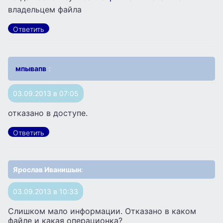
владельцем файла
Ответить
мпывапв
:
03.09.2013 в 07:05
отказано в доступе.
Ответить
Ярослав Иванишын
:
03.09.2013 в 10:33
Слишком мало информации. Отказано в каком
файле и какая операционка?