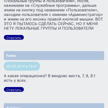
«Локальные группы и пользователи», после,
нажимаем на «Служебные программы», дальше
жмем на кнопку под названием «Пользователи»,
находим пользователя с именем «Администратор»
и жмем на его иконку правой кнопкой мышки. ВОТ
ЭТО Я ПЫТАЮСЬ СДЕЛАТЬ СЕЙЧАС, НО У МЕНЯ
НЕТУ ЛОКАЛЬНЫЕ ГРУППЫ И ПОЛЬЗОВАТЕЛИ
Ответить
Frenk
:
09.05.2014 в 19:01
А какая операционка? В виндовс виста, 7, 8, 8.1
есть у всех.
Ответить
Аноним
: