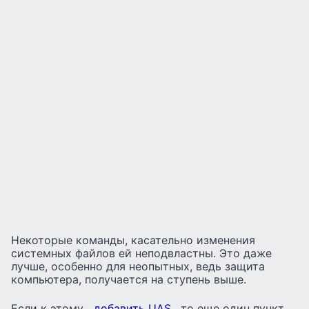
Некоторые команды, касательно изменения
системных файлов ей неподвластны. Это даже
лучше, особенно для неопытных, ведь защита
компьютера, получается на ступень выше.
Если к этому
добавить UAS
, то еще один пункт