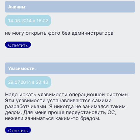
Аноним
:
14.06.2014 в 16:02
не могу открыть фото без администратора
Ответить
Уязвимости
:
29.07.2014 в 20:43
Надо искать уязвимости операционной системы.
Эти уязвимости устанавливаются самими
разработчиками. Я никогда не занимался таким
делом. Для меня проще переустановить ОС,
нежели заниматься каким-то бредом.
Ответить