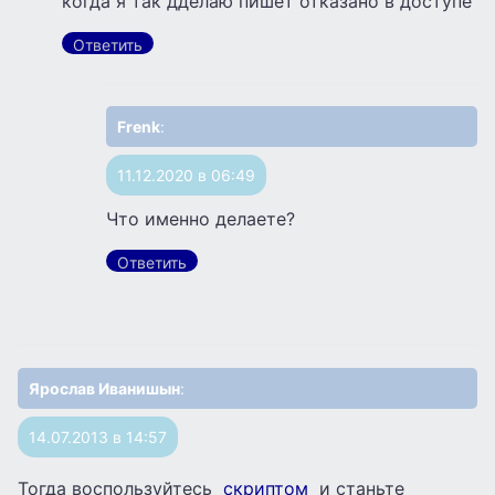
когда я так дделаю пишет отказано в доступе
Ответить
Frenk
:
11.12.2020 в 06:49
Что именно делаете?
Ответить
Ярослав Иванишын
:
14.07.2013 в 14:57
Тогда воспользуйтесь
скриптом
и станьте