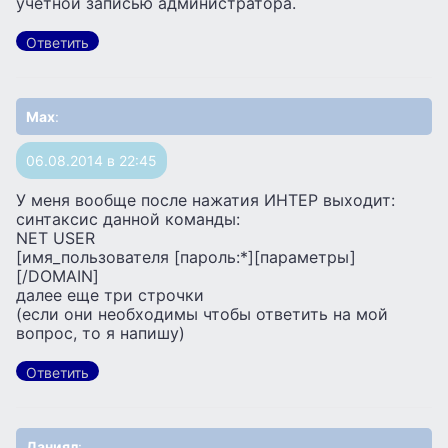
учетной записью администратора.
Ответить
Max
:
06.08.2014 в 22:45
У меня вообще после нажатия ИНТЕР выходит:
синтаксис данной команды:
NET USER
[имя_пользователя [пароль:*][параметры]
[/DOMAIN]
далее еще три строчки
(если они необходимы чтобы ответить на мой
вопрос, то я напишу)
Ответить
Даниял
: