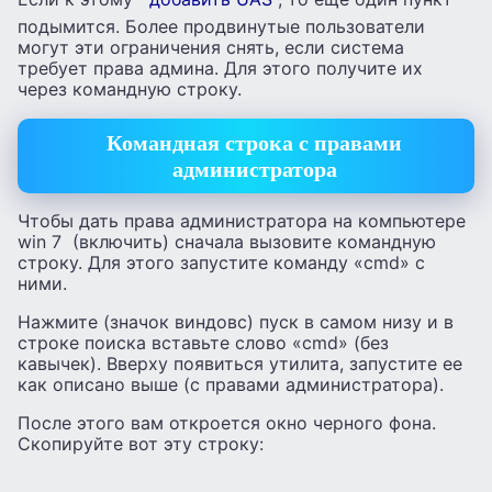
подымится. Более продвинутые пользователи
могут эти ограничения снять, если система
требует права админа. Для этого получите их
через командную строку.
Командная строка с правами
администратора
Чтобы дать права администратора на компьютере
win 7 (включить) сначала вызовите командную
строку. Для этого запустите команду «cmd» с
ними.
Нажмите (значок виндовс) пуск в самом низу и в
строке поиска вставьте слово «cmd» (без
кавычек). Вверху появиться утилита, запустите ее
как описано выше (с правами администратора).
После этого вам откроется окно черного фона.
Скопируйте вот эту строку: