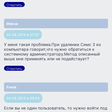
Ответить
Илюза
:
04.08.2014 в 07:07
У меня такая проблема.При удалении Симс 3 из
компьютера говорит,что нужно обратиться к
системному администратору.Метод описанный
выше мне применять или не подействует?
Ответить
Frenk
:
04.08.2014 в 09:53
Если вы не один пользователь, то нужно войти под