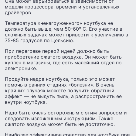
Она может варьироваться в зависимости от
модели процессора, времени и установленных
драйверов.
Температура «ненагруженного» ноутбука не
должно быть выше, чем 50-60° С. Его участие в
сложных задачах может привести к увеличению в
75-85 градусов по Цельсию.
При перегреве первой идеей должно быть
приобретение сжатого воздуха. Он может быть
куплен в магазины, где есть малейший отдел по
электронике.
Продуйте недра ноутбука, только это может
помочь в ранних стадиях «болезни». В очень
крайних случаях можете получить обратный
эффект — не выдуть пыль, а распространить ее
внутри ноутбука.
Надо быть очень осторожным с этим вопросом и
следовать изложенным инструкциям. Также
сжатого воздуха может быть не достаточно.
Наиболее эффективное средство для ноутбука при