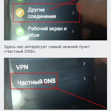
Здесь нас интересует самый нижний пункт
«Частный DNS».