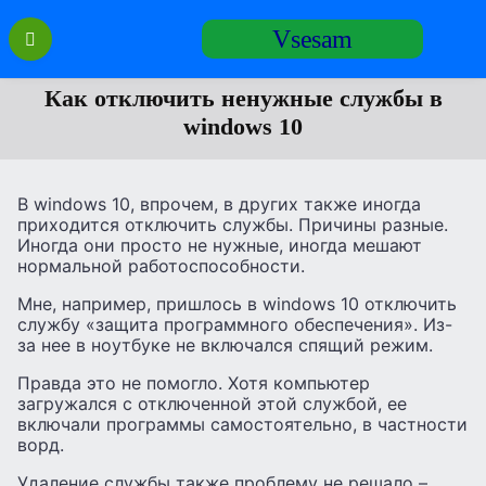
Перейти
Vsesam
к
содержанию
Как отключить ненужные службы в
windows 10
В windows 10, впрочем, в других также иногда
приходится отключить службы. Причины разные.
Иногда они просто не нужные, иногда мешают
нормальной работоспособности.
Мне, например, пришлось в windows 10 отключить
службу «защита программного обеспечения». Из-
за нее в ноутбуке не включался спящий режим.
Правда это не помогло. Хотя компьютер
загружался с отключенной этой службой, ее
включали программы самостоятельно, в частности
ворд.
Удаление службы также проблему не решало –