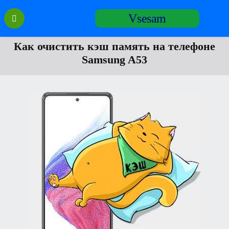
Перейти
Vsesam
к
содержанию
Как очистить кэш память на телефоне
Samsung A53