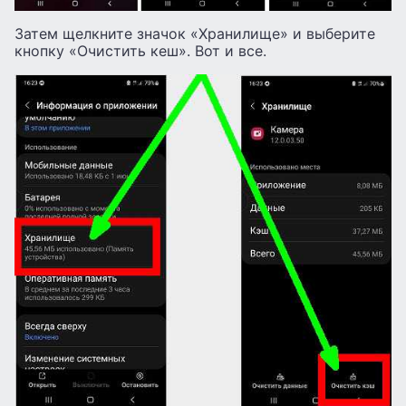
Затем щелкните значок «Хранилище» и выберите
кнопку «Очистить кеш». Вот и все.