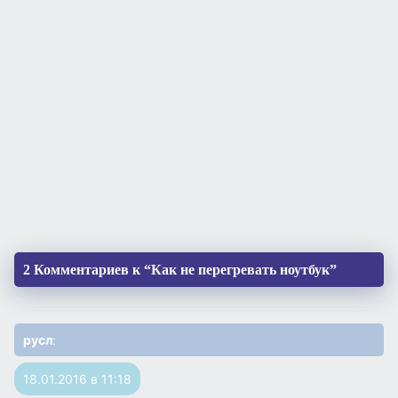
2 Комментариев к “Как не перегревать ноутбук”
русл
:
18.01.2016 в 11:18