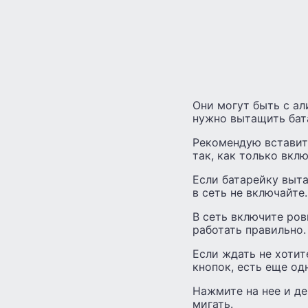
Они могут быть с ал
нужно вытащить бат
Рекомендую вставить
так, как только вкл
Если батарейку выта
в сеть не включайте.
В сеть включите ров
работать правильно.
Если ждать не хотит
кнопок, есть еще од
Нажмите на нее и де
мигать.