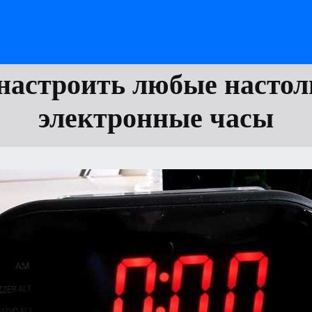
настроить любые насто
электронные часы