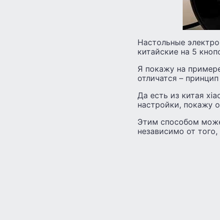
Настольные электро
китайские на 5 кнопо
Я покажу на примере
отличатся – принцип
Да есть из китая xi
настройки, покажу 
Этим способом може
независимо от того, 