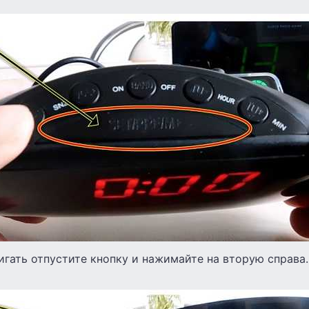
игать отпустите кнопку и нажимайте на вторую справа