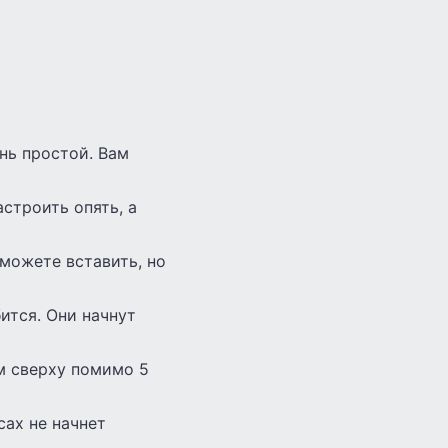
ень простой. Вам
строить опять, а
 можете вставить, но
ится. Они начнут
ам сверху помимо 5
сах не начнет