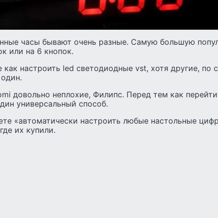
нные часы бывают очень разные. Самую большую попу
к или на 6 кнопок.
 как настроить led светодиодные vst, хотя другие, по с
 один.
aomi довольно неплохие, Филипс. Перед тем как перейт
один универсальный способ.
те «автоматически настроить любые настольные цифр
где их купили.