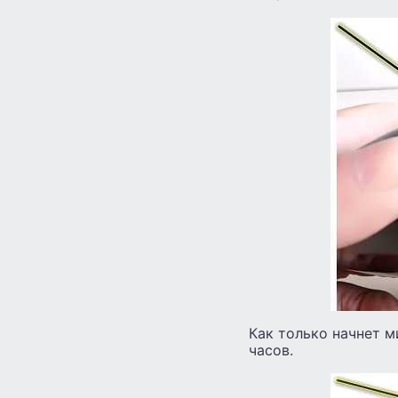
Как только начнет м
часов.