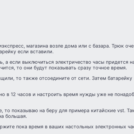
иэкспресс, магазина возле дома или с базара. Трюк оч
арейку если вставили.
, а если выключиться электричество часы придется на
ючится, то они будут показывать сразу точное время.
щили, то также отсоедините от сети. Затем батарейку
но в 12 часов и настроить время нужды уже не понадоб
е, то показываю на беру для примера китайские vst. Т
на большая.
ржите пока время в ваших настольных электронных ча