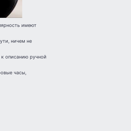
лярность имеют
ути, ничем не
и к описанию ручной
овые часы,