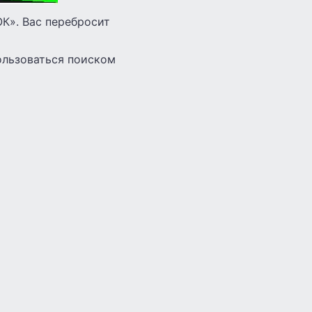
ОК». Вас перебросит
ользоваться поиском