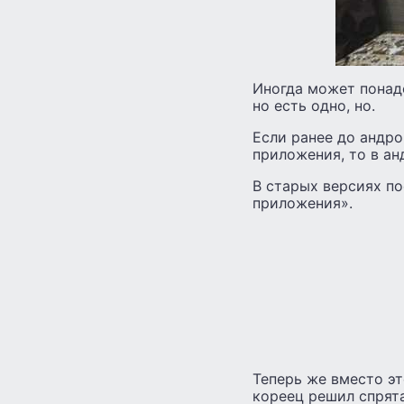
Иногда может понад
но есть одно, но.
Если ранее до андро
приложения, то в ан
В старых версиях по
приложения».
Теперь же вместо эт
кореец решил спрят