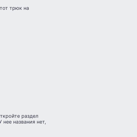
тот трюк на
откройте раздел
 нее названия нет,