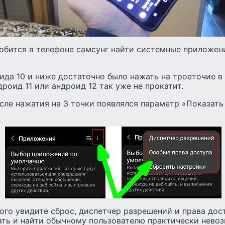
обится в телефоне самсунг найти системные приложени
ида 10 и ниже достаточно было нажать на троеточие в
дроид 11 или андроид 12 так уже не прокатит.
сле нажатия на 3 точки появлялся параметр «Показат
ого увидите сброс, диспетчер разрешений и права дос
ать и найти обычному пользователю практически нево