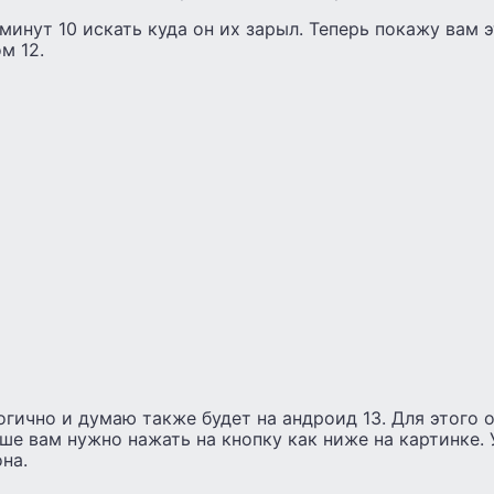
инут 10 искать куда он их зарыл. Теперь покажу вам э
м 12.
огично и думаю также будет на андроид 13. Для этого 
е вам нужно нажать на кнопку как ниже на картинке. У
на.