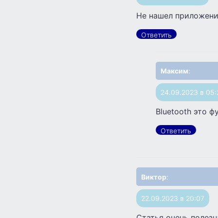
Не нашел приложени
Ответить
Максим
:
24.09.2023 в 05:
Bluetooth это ф
Ответить
Виктор
:
22.09.2023 в 20:07
Статья очень полезн