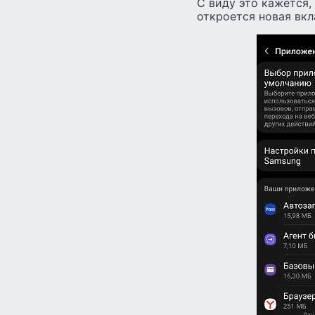
С виду это кажется,
откроется новая вкл