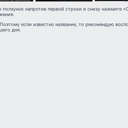
о ползунок напротив первой строки и снизу нажмите «
жения.
 Поэтому если известно название, то рекомендую восп
шего дня.