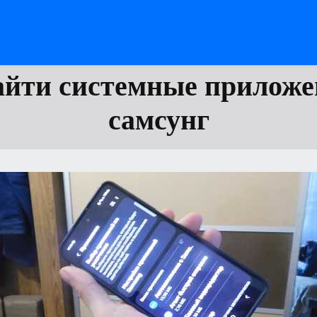
айти системные приложе
самсунг