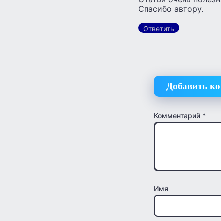
Спасибо автору.
Ответить
Добавить к
Комментарий
*
Имя