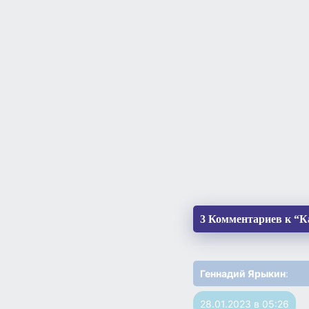
3 Комментариев к “К
Геннадий Ярыкин
:
28.01.2023 в 05:26