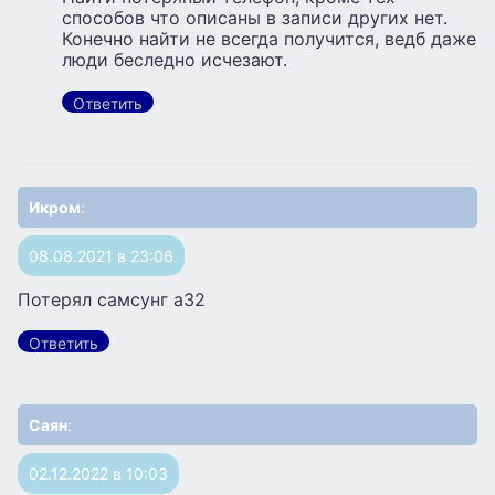
способов что описаны в записи других нет.
Конечно найти не всегда получится, ведб даже
люди беследно исчезают.
Ответить
Икром
:
08.08.2021 в 23:06
Потерял самсунг а32
Ответить
Саян
:
02.12.2022 в 10:03