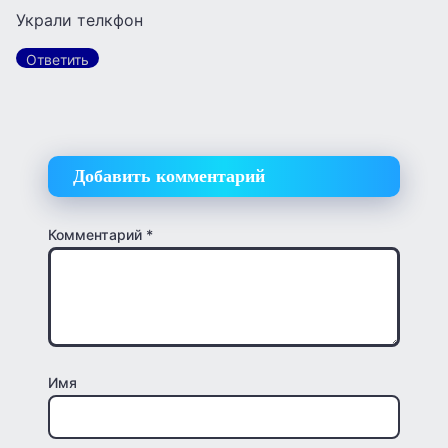
Украли телкфон
Ответить
Добавить комментарий
Комментарий
*
Имя