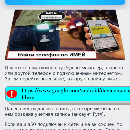
Для этого вам нужен ноутбук, компьютер, планшет
или другой телефон с подключенным интернетом.
Затем перейти по ссылке, которую напишу ниже.
https://www.google.com/android/devicemana
hl=ru.
Далее ввести данные почты, с которыми была на
нем создана учетная запись (аккаунт Гугл).
Если ваш а50 подключен к сети и не выключен, то
на карте увидите место, где он находится. Сразу