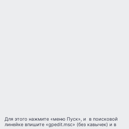
Для этого нажмите «меню Пуск», и в поисковой
линейке впишите «gpedit.msc» (без кавычек) и в