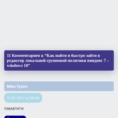
11 Комментариев к “Как найти и быстро зайти в
редактор локальной групповой политики виндовс 7 –
windows 10”
Mike Tyson
:
11.10.2017 в 09:04
памагити