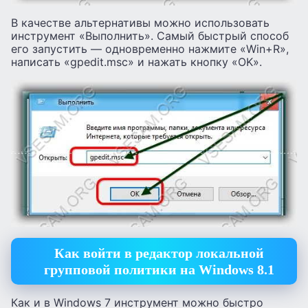
В качестве альтернативы можно использовать
инструмент «Выполнить». Самый быстрый способ
его запустить — одновременно нажмите «Win+R»,
написать «gpedit.msc» и нажать кнопку «OK».
Как войти в редактор локальной
групповой политики на Windows 8.1
Как и в Windows 7 инструмент можно быстро