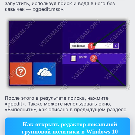
запустить, используя поиск и ведя в него без
кавычек — «gpedit.msc».
После этого в результате поиска, нажмите
«gpedit». Также можете использовать окно,
«Выполнить», как описано в предыдущем разделе.
Как открыть редактор локальной
групповой политики в Windows 10